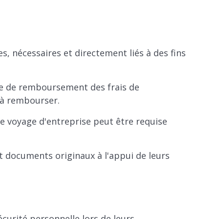
s, nécessaires et directement liés à des fins
ue de remboursement des frais de
 à rembourser.
de voyage d'entreprise peut être requise
t documents originaux à l'appui de leurs
écurité personnelle lors de leurs