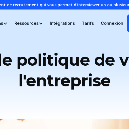
ent de recrutement qui vous permet d'interviewer un ou plusie
ns
Ressources
Intégrations
Tarifs
Connexion
e politique de 
l'entreprise