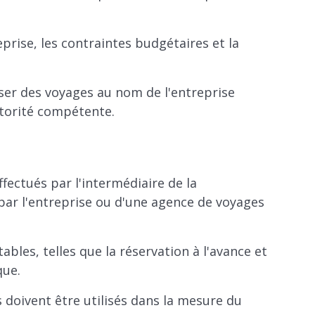
eprise, les contraintes budgétaires et la
niser des voyages au nom de l'entreprise
utorité compétente.
fectués par l'intermédiaire de la
par l'entreprise ou d'une agence de voyages
bles, telles que la réservation à l'avance et
que.
és doivent être utilisés dans la mesure du