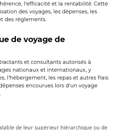
érence, l'efficacité et la rentabilité. Cette
nisation des voyages, les dépenses, les
et des règlements.
que de voyage de
tractants et consultants autorisés à
ages nationaux et internationaux, y
es, l'hébergement, les repas et autres frais
es dépenses encourues lors d'un voyage
.
lable de leur supérieur hiérarchique ou de