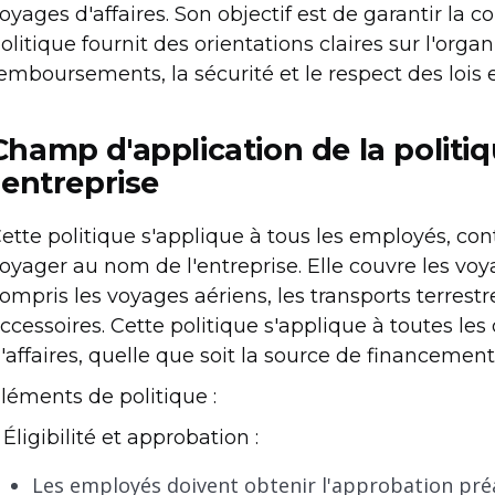
oyages d'affaires. Son objectif est de garantir la coh
olitique fournit des orientations claires sur l'orga
emboursements, la sécurité et le respect des lois 
Champ d'application de la politi
l'entreprise
ette politique s'applique à tous les employés, con
oyager au nom de l'entreprise. Elle couvre les voy
ompris les voyages aériens, les transports terrestr
ccessoires. Cette politique s'applique à toutes l
'affaires, quelle que soit la source de financement
léments de politique :
. Éligibilité et approbation :
Les employés doivent obtenir l'approbation préa