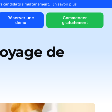
urs candidats simultanément.
En savoir plus
Réserver une
Commencer
démo
gratuitement
voyage de