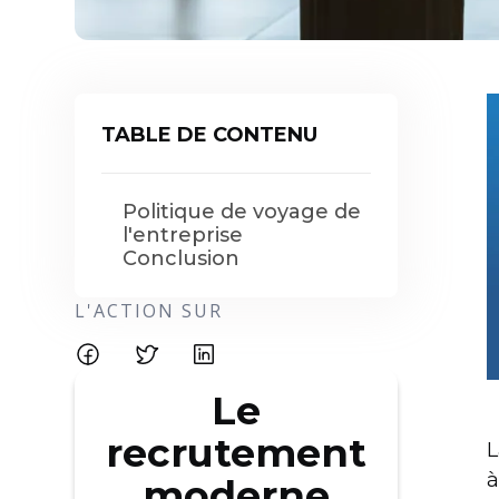
TABLE DE CONTENU
Politique de voyage de
l'entreprise
Conclusion
L'ACTION SUR
Le
recrutement
L
à
moderne