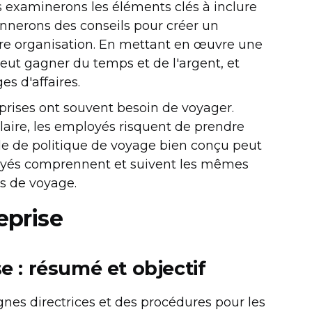
us examinerons les éléments clés à inclure
nnerons des conseils pour créer un
re organisation. En mettant en œuvre une
peut gagner du temps et de l'argent, et
s d'affaires.
eprises ont souvent besoin de voyager.
laire, les employés risquent de prendre
le de politique de voyage bien conçu peut
ployés comprennent et suivent les mêmes
s de voyage.
eprise
e : résumé et objectif
ignes directrices et des procédures pour les