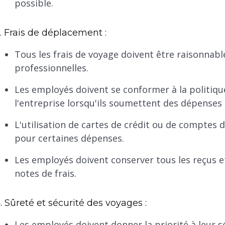
possible.
. Frais de déplacement :
Tous les frais de voyage doivent être raisonnable
professionnelles.
Les employés doivent se conformer à la politiq
l'entreprise lorsqu'ils soumettent des dépenses
L'utilisation de cartes de crédit ou de comptes 
pour certaines dépenses.
Les employés doivent conserver tous les reçus e
notes de frais.
. Sûreté et sécurité des voyages :
Les employés doivent donner la priorité à leur s