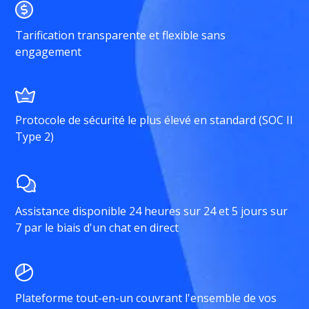
Tarification transparente et flexible sans
engagement
Protocole de sécurité le plus élevé en standard (SOC II
Type 2)
Assistance disponible 24 heures sur 24 et 5 jours sur
7 par le biais d'un chat en direct
Plateforme tout-en-un couvrant l'ensemble de vos