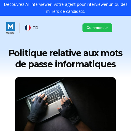
Découvrez AI Interviewer, votre agent pour interviewer un ou des
milliers de candidats.
FR
Commencer
Politique relative aux mots
de passe informatiques