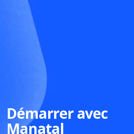
Démarrer avec
Manatal