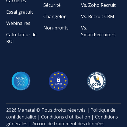
Carrières
Sécurité
Vs. Zoho Recruit
Essai gratuit
Changelog
Vs. Recruit CRM
Webinaires
Non-profits
Vs.
Calculateur de
SmartRecruiters
ROI
2026 Manatal © Tous droits réservés
|
Politique de
confidentialité
|
Conditions d'utilisation
|
Conditions
générales
|
Accord de traitement des données