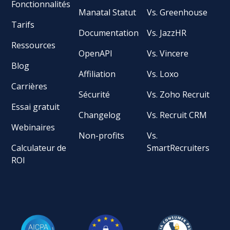
Fonctionnalités
Manatal Statut
Vs. Greenhouse
Tarifs
Documentation
Vs. JazzHR
Ressources
OpenAPI
Vs. Vincere
Blog
Affiliation
Vs. Loxo
Carrières
Sécurité
Vs. Zoho Recruit
Essai gratuit
Changelog
Vs. Recruit CRM
Webinaires
Non-profits
Vs.
Calculateur de
SmartRecruiters
ROI