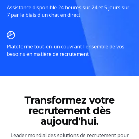
Assistance disponible 24 heures sur 24 et 5 jours sur
7 par le biais d'un chat en direct
Plateforme tout-en-un couvrant l'ensemble de vos
besoins en matière de recrutement
Transformez votre
recrutement dès
aujourd'hui.
Leader mondial des solutions de recrutement pour