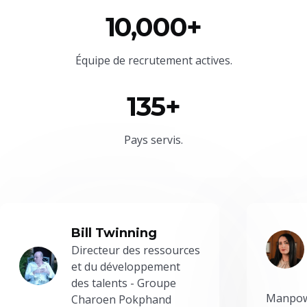
10,000+
Équipe
de recrutement actives.
135+
Pays servis.
Bill Twinning
Directeur des ressources
et du développement
des talents - Groupe
Manpowe
Charoen Pokphand