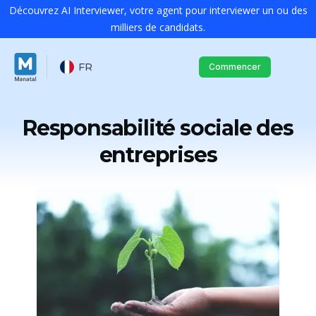
Découvrez AI Interviewer, votre agent pour interviewer un ou des
milliers de candidats.
FR
Commencer
Responsabilité sociale des
entreprises