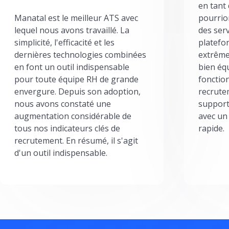
en tant
Manatal est le meilleur ATS avec
pourrion
lequel nous avons travaillé. La
des serv
simplicité, l'efficacité et les
platefor
dernières technologies combinées
extrême
en font un outil indispensable
bien éq
pour toute équipe RH de grande
fonctio
envergure. Depuis son adoption,
recrute
nous avons constaté une
support
augmentation considérable de
avec un
tous nos indicateurs clés de
rapide.
recrutement. En résumé, il s'agit
d'un outil indispensable.