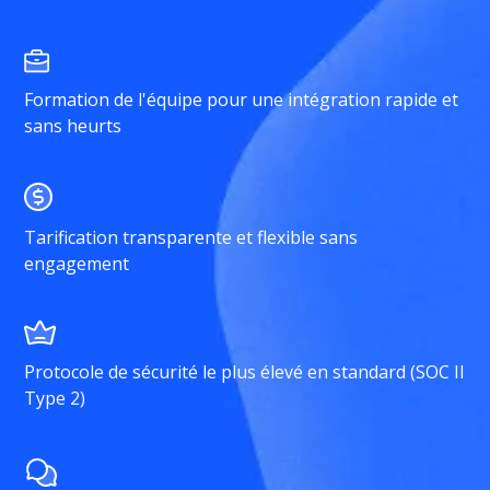
Formation de l'équipe pour une intégration rapide et
sans heurts
Tarification transparente et flexible sans
engagement
Protocole de sécurité le plus élevé en standard (SOC II
Type 2)