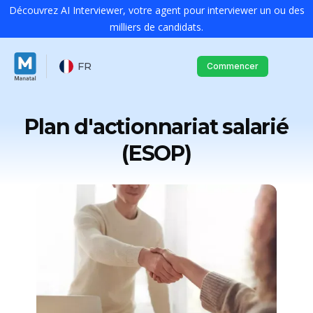
Découvrez AI Interviewer, votre agent pour interviewer un ou des
milliers de candidats.
FR
Commencer
Plan d'actionnariat salarié
(ESOP)