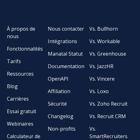
À propos de
Nous contacter
Vs. Bullhorn
nous
Intégrations
Vs. Workable
Fonctionnalités
Manatal Statut
Vs. Greenhouse
Tarifs
Documentation
Vs. JazzHR
Ressources
OpenAPI
Vs. Vincere
Blog
Affiliation
Vs. Loxo
Carrières
Sécurité
Vs. Zoho Recruit
Essai gratuit
Changelog
Vs. Recruit CRM
Webinaires
Non-profits
Vs.
Calculateur de
SmartRecruiters