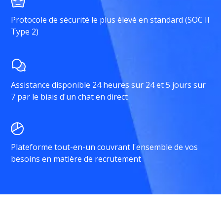
Protocole de sécurité le plus élevé en standard (SOC II
Type 2)
Assistance disponible 24 heures sur 24 et 5 jours sur
7 par le biais d'un chat en direct
Plateforme tout-en-un couvrant l'ensemble de vos
besoins en matière de recrutement