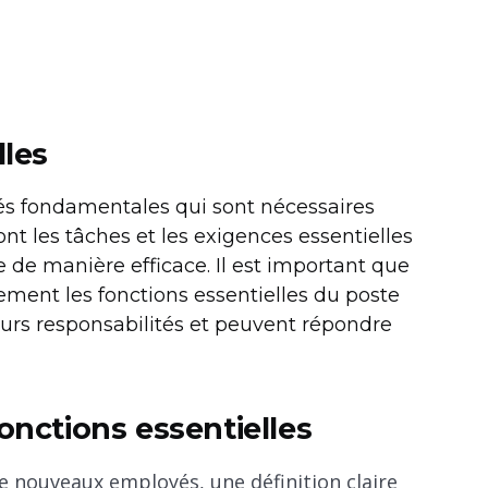
lles
tés fondamentales qui sont nécessaires
ont les tâches et les exigences essentielles
 de manière efficace. Il est important que
ment les fonctions essentielles du poste
urs responsabilités et peuvent répondre
onctions essentielles
e nouveaux employés, une définition claire