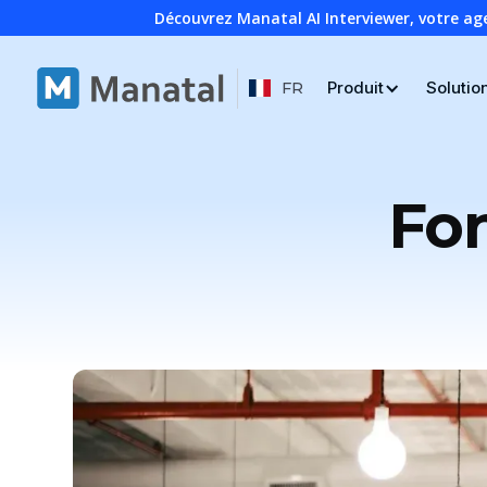
Découvrez Manatal AI Interviewer, votre ag
Produit
Solutio
FR
Fon