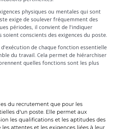
exigences physiques ou mentales qui sont
poste exige de soulever fréquemment des
s périodes, il convient de l'indiquer
s soient conscients des exigences du poste.
 d'exécution de chaque fonction essentielle
ble du travail. Cela permet de hiérarchiser
prennent quelles fonctions sont les plus
bles du recrutement que pour les
elles d'un poste. Elle permet aux
n les qualifications et les aptitudes des
les attentes et les exigences liées à leur