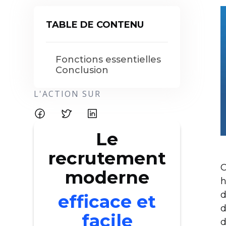
TABLE DE CONTENU
Fonctions essentielles
Conclusion
L'ACTION SUR
Le
recrutement
C
moderne
h
d
efficace et
d
facile
d