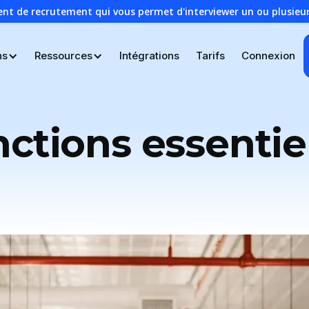
ent de recrutement qui vous permet d'interviewer un ou plusie
ns
Ressources
Intégrations
Tarifs
Connexion
ctions essentie