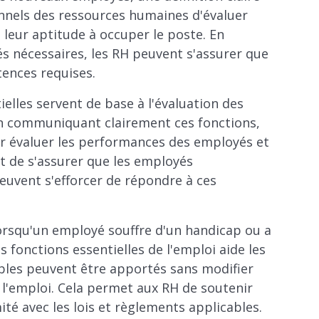
nnels des ressources humaines d'évaluer
t leur aptitude à occuper le poste. En
és nécessaires, les RH peuvent s'assurer que
tences requises.
elles servent de base à l'évaluation des
en communiquant clairement ces fonctions,
our évaluer les performances des employés et
et de s'assurer que les employés
euvent s'efforcer de répondre à ces
rsqu'un employé souffre d'un handicap ou a
 fonctions essentielles de l'emploi aide les
les peuvent être apportés sans modifier
l'emploi. Cela permet aux RH de soutenir
té avec les lois et règlements applicables.