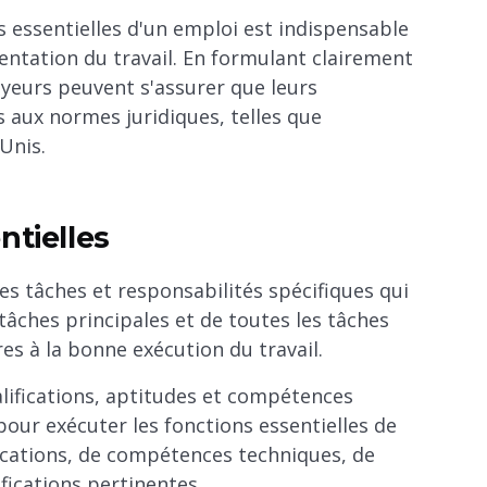
s essentielles d'un emploi est indispensable
mentation du travail. En formulant clairement
oyeurs peuvent s'assurer que leurs
 aux normes juridiques, telles que
Unis.
ntielles
es tâches et responsabilités spécifiques qui
es tâches principales et de toutes les tâches
es à la bonne exécution du travail.
alifications, aptitudes et compétences
our exécuter les fonctions essentielles de
ifications, de compétences techniques, de
fications pertinentes.