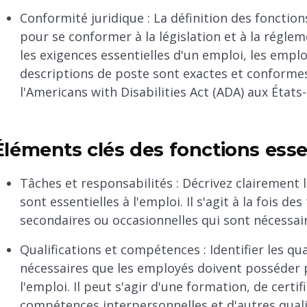
Conformité juridique : La définition des fonction
pour se conformer à la législation et à la régle
les exigences essentielles d'un emploi, les empl
descriptions de poste sont exactes et conformes
l'Americans with Disabilities Act (ADA) aux États-
Éléments clés des fonctions esse
Tâches et responsabilités : Décrivez clairement l
sont essentielles à l'emploi. Il s'agit à la fois d
secondaires ou occasionnelles qui sont nécessair
Qualifications et compétences : Identifier les qu
nécessaires que les employés doivent posséder p
l'emploi. Il peut s'agir d'une formation, de cert
compétences interpersonnelles et d'autres quali