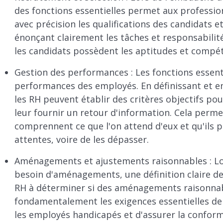
des fonctions essentielles permet aux professio
avec précision les qualifications des candidats e
énonçant clairement les tâches et responsabilit
les candidats possèdent les aptitudes et compé
Gestion des performances : Les fonctions essenti
performances des employés. En définissant et 
les RH peuvent établir des critères objectifs p
leur fournir un retour d'information. Cela perm
comprennent ce que l'on attend d'eux et qu'ils p
attentes, voire de les dépasser.
Aménagements et ajustements raisonnables : Lo
besoin d'aménagements, une définition claire des
RH à déterminer si des aménagements raisonnab
fondamentalement les exigences essentielles de 
les employés handicapés et d'assurer la conformi