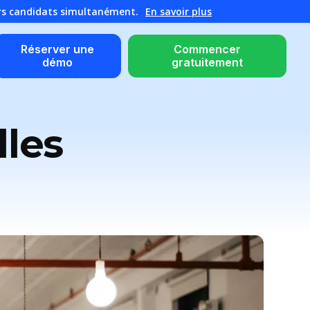
urs candidats simultanément.
En savoir plus
Réserver une
Commencer
démo
gratuitement
lles