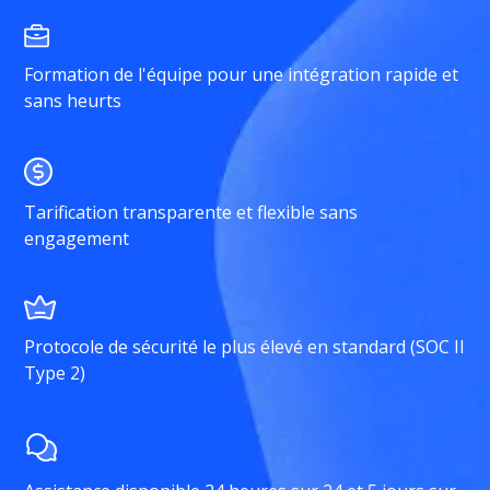
Formation de l'équipe pour une intégration rapide et
sans heurts
Tarification transparente et flexible sans
engagement
Protocole de sécurité le plus élevé en standard (SOC II
Type 2)