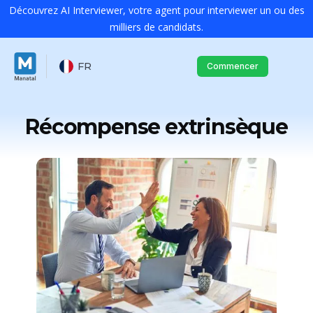
Découvrez AI Interviewer, votre agent pour interviewer un ou des
milliers de candidats.
FR
Commencer
Récompense extrinsèque