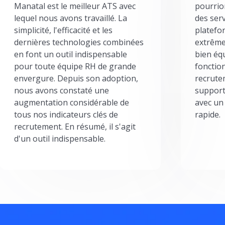
Manatal est le meilleur ATS avec
pourrion
lequel nous avons travaillé. La
des serv
simplicité, l'efficacité et les
platefor
dernières technologies combinées
extrême
en font un outil indispensable
bien éq
pour toute équipe RH de grande
fonctio
envergure. Depuis son adoption,
recrute
nous avons constaté une
support
augmentation considérable de
avec un
tous nos indicateurs clés de
rapide.
recrutement. En résumé, il s'agit
d'un outil indispensable.