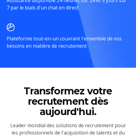
Assistance disponible 24 heures sur 24 et 5 jours sur
7 par le biais d'un chat en direct
Plateforme tout-en-un couvrant l'ensemble de vos
besoins en matière de recrutement
Transformez votre
recrutement dès
aujourd'hui.
Leader mondial des solutions de recrutement pour
les professionnels de l'acquisition de talents et du