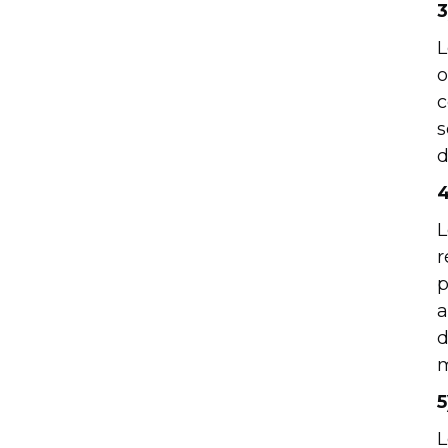
3
L
o
c
s
d
4
L
r
p
a
d
m
5
L