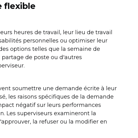
 flexible
urs heures de travail, leur lieu de travail
abilités personnelles ou optimiser leur
 des options telles que la semaine de
le partage de poste ou d'autres
erviseur.
oivent soumettre une demande écrite à leur
sé, les raisons spécifiques de la demande
impact négatif sur leurs performances
ion. Les superviseurs examineront la
approuver, la refuser ou la modifier en