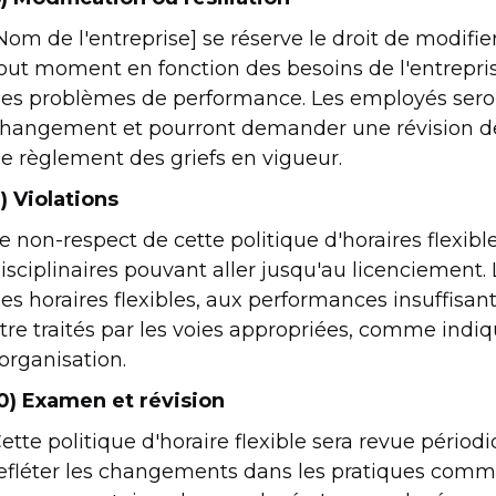
Nom de l'entreprise] se réserve le droit de modifier
out moment en fonction des besoins de l'entrepr
es problèmes de performance. Les employés seron
hangement et pourront demander une révision de l
e règlement des griefs en vigueur.
) Violations
e non-respect de cette politique d'horaires flexib
isciplinaires pouvant aller jusqu'au licenciement. 
es horaires flexibles, aux performances insuffisa
tre traités par les voies appropriées, comme indiq
'organisation.
0) Examen et révision
ette politique d'horaire flexible sera revue pério
efléter les changements dans les pratiques comme