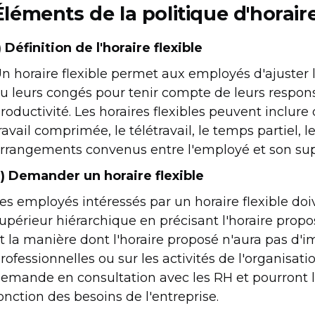
Éléments de la politique d'horaire
) Définition de l'horaire flexible
n horaire flexible permet aux employés d'ajuster le
u leurs congés pour tenir compte de leurs respons
roductivité. Les horaires flexibles peuvent inclure
ravail comprimée, le télétravail, le temps partiel, 
rrangements convenus entre l'employé et son sup
) Demander un horaire flexible
es employés intéressés par un horaire flexible d
upérieur hiérarchique en précisant l'horaire propo
t la manière dont l'horaire proposé n'aura pas d'
rofessionnelles ou sur les activités de l'organisat
emande en consultation avec les RH et pourront l'
onction des besoins de l'entreprise.