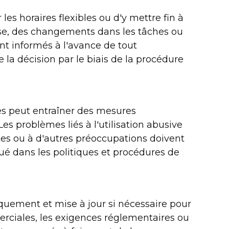
 les horaires flexibles ou d'y mettre fin à
ise, des changements dans les tâches ou
t informés à l'avance de tout
a décision par le biais de la procédure
les peut entraîner des mesures
Les problèmes liés à l'utilisation abusive
ntes ou à d'autres préoccupations doivent
ué dans les politiques et procédures de
diquement et mise à jour si nécessaire pour
rciales, les exigences réglementaires ou