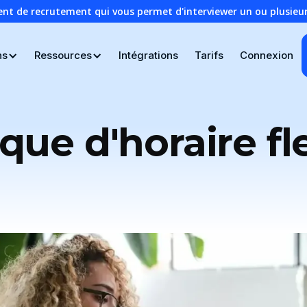
ent de recrutement qui vous permet d'interviewer un ou plusie
ns
Ressources
Intégrations
Tarifs
Connexion
ique d'horaire fl