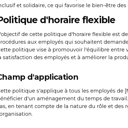
nclusif et solidaire, ce qui favorise le bien-être de
Politique d'horaire flexible
'objectif de cette politique d'horaire flexible est d
rocédures aux employés qui souhaitent demander et
ette politique vise à promouvoir l'équilibre entre v
a satisfaction des employés et à améliorer la produ
Champ d'application
ette politique s'applique à tous les employés de 
énéficier d'un aménagement du temps de travail. L
as, en tenant compte de la nature du rôle et des 
'organisation.