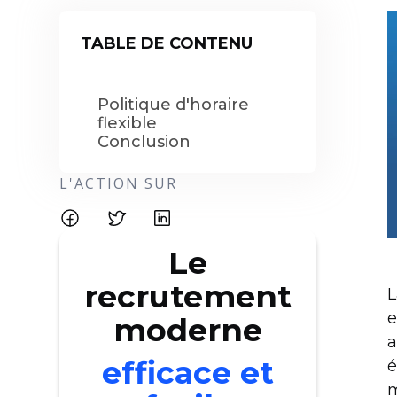
TABLE DE CONTENU
Politique d'horaire
flexible
Conclusion
L'ACTION SUR
Le
recrutement
L
e
moderne
a
efficace et
é
m