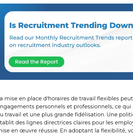
a mise en place d'horaires de travail flexibles peu
ngagements personnels et professionnels, ce qui s
u travail et une plus grande fidélisation. Une poli
tablit des lignes directrices claires pour les emplo
ise en œuvre réussie. En adoptant la flexibilité, vo