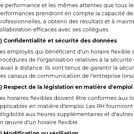
e performance et les mêmes attentes que tous les
erformances prendront en compte la capacité de 
rofessionnelles, à obtenir des résultats et à mai
ollaboration efficaces avec ses collègues.
) Confidentialité et sécurité des données
es employés qui bénéficient d'un horaire flexible d
rocédures de l'organisation relatives à la sécurité
ravail à distance. Ils sont tenus de garantir la sé
es canaux de communication de l'entreprise lorsqu'i
) Respect de la législation en matière d'emploi
es horaires flexibles doivent être conformes aux l
pplicables en matière d'emploi. Les RH fourniront 
'éligibilité aux heures supplémentaires et d'autres
n œuvre d'un horaire flexible.
) Modification ou résiliation