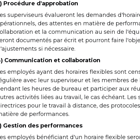
) Procédure d'approbation
es superviseurs évalueront les demandes d'horaire
pérationnels, des attentes en matière de performa
ollaboration et la communication au sein de l'équi
eront documentés par écrit et pourront faire l'ob
'ajustements si nécessaire.
) Communication et collaboration
es employés ayant des horaires flexibles sont c
égulière avec leur superviseur et les membres de l
endant les heures de bureau et participer aux réu
utres activités liées au travail, le cas échéant. Le
irectrices pour le travail à distance, des protoco
atière de performances.
) Gestion des performances
es employés bénéficiant d'un horaire flexible se