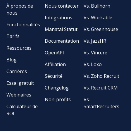
À propos de
Nous contacter
Vs. Bullhorn
nous
Intégrations
Vs. Workable
Fonctionnalités
Manatal Statut
Vs. Greenhouse
Tarifs
Documentation
Vs. JazzHR
Ressources
OpenAPI
Vs. Vincere
Blog
Affiliation
Vs. Loxo
Carrières
Sécurité
Vs. Zoho Recruit
Essai gratuit
Changelog
Vs. Recruit CRM
Webinaires
Non-profits
Vs.
Calculateur de
SmartRecruiters
ROI