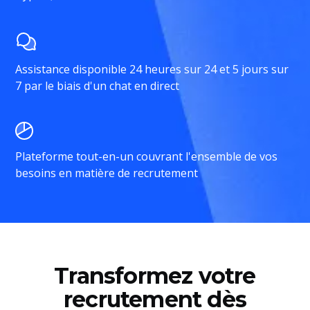
Assistance disponible 24 heures sur 24 et 5 jours sur
7 par le biais d'un chat en direct
Plateforme tout-en-un couvrant l'ensemble de vos
besoins en matière de recrutement
Transformez votre
recrutement dès