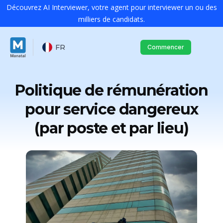
Découvrez AI Interviewer, votre agent pour interviewer un ou des
milliers de candidats.
FR
Commencer
Politique de rémunération
pour service dangereux
(par poste et par lieu)