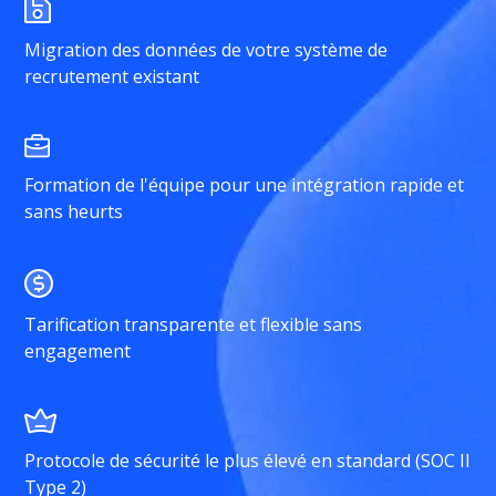
Migration des données de votre système de
recrutement existant
Formation de l'équipe pour une intégration rapide et
sans heurts
Tarification transparente et flexible sans
engagement
Protocole de sécurité le plus élevé en standard (SOC II
Type 2)