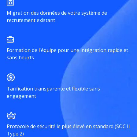
Migration des données de votre système de
recrutement existant
Formation de l'équipe pour une intégration rapide et
sans heurts
Tarification transparente et flexible sans
engagement
Protocole de sécurité le plus élevé en standard (SOC II
Type 2)