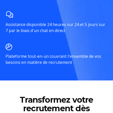
Assistance disponible 24 heures sur 24 et 5 jours sur
7 par le biais d'un chat en direct
Plateforme tout-en-un couvrant l'ensemble de vos
besoins en matière de recrutement
Transformez votre
recrutement dès