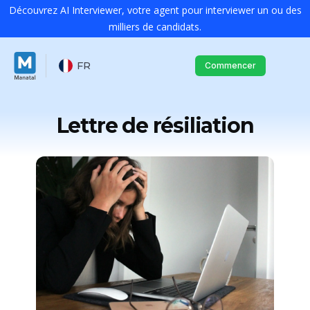
Découvrez AI Interviewer, votre agent pour interviewer un ou des
milliers de candidats.
FR
Commencer
Lettre de résiliation