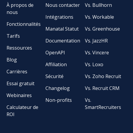
À propos de
Nous contacter
Vs. Bullhorn
nous
Intégrations
Vs. Workable
Fonctionnalités
Manatal Statut
Vs. Greenhouse
Tarifs
Documentation
Vs. JazzHR
Ressources
OpenAPI
Vs. Vincere
Blog
Affiliation
Vs. Loxo
Carrières
Sécurité
Vs. Zoho Recruit
Essai gratuit
Changelog
Vs. Recruit CRM
Webinaires
Non-profits
Vs.
Calculateur de
SmartRecruiters
ROI