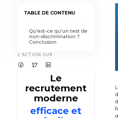
TABLE DE CONTENU
Qu'est-ce qu'un test de
non-discrimination ?
Conclusion
L'ACTION SUR
Le
recrutement
L
d
moderne
d
efficace et
f
œ