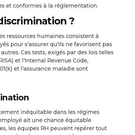
bles et conformes à la réglementation.
discrimination ?
es ressources humaines consistent à
és pour s'assurer qu'ils ne favorisent pas
tres. Ces tests, exigés par des lois telles
ISA) et l'Internal Revenue Code,
01(k) et l'assurance maladie sont
ination
traitement inéquitable dans les régimes
 employé ait une chance équitable
es, les équipes RH peuvent repérer tout