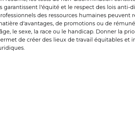
ls garantissent l'équité et le respect des lois anti-
rofessionnels des ressources humaines peuvent rep
atière d'avantages, de promotions ou de rémunéra
'âge, le sexe, la race ou le handicap. Donner la pri
ermet de créer des lieux de travail équitables et i
uridiques.