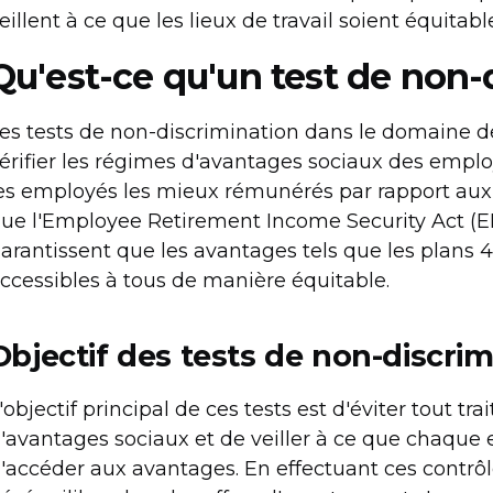
eillent à ce que les lieux de travail soient équita
Qu'est-ce qu'un test de non-
es tests de non-discrimination dans le domaine d
érifier les régimes d'avantages sociaux des employ
es employés les mieux rémunérés par rapport aux au
ue l'Employee Retirement Income Security Act (ER
arantissent que les avantages tels que les plans 4
ccessibles à tous de manière équitable.
Objectif des tests de non-discrim
'objectif principal de ces tests est d'éviter tout 
'avantages sociaux et de veiller à ce que chaque
'accéder aux avantages. En effectuant ces contrôl