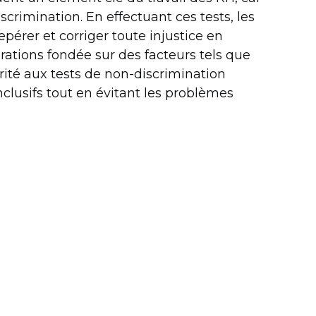
discrimination. En effectuant ces tests, les
érer et corriger toute injustice en
tions fondée sur des facteurs tels que
orité aux tests de non-discrimination
nclusifs tout en évitant les problèmes