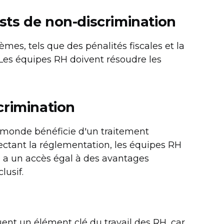
ts de non-discrimination
mes, tels que des pénalités fiscales et la
 Les équipes RH doivent résoudre les
crimination
le monde bénéficie d'un traitement
ectant la réglementation, les équipes RH
e a un accès égal à des avantages
lusif.
uent un élément clé du travail des RH, car