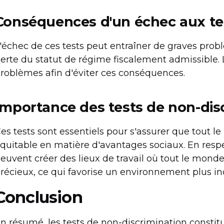
Conséquences d'un échec aux tes
'échec de ces tests peut entraîner de graves problè
erte du statut de régime fiscalement admissible.
roblèmes afin d'éviter ces conséquences.
Importance des tests de non-dis
es tests sont essentiels pour s'assurer que tout 
quitable en matière d'avantages sociaux. En resp
euvent créer des lieux de travail où tout le mond
récieux, ce qui favorise un environnement plus inc
Conclusion
n résumé, les tests de non-discrimination constit