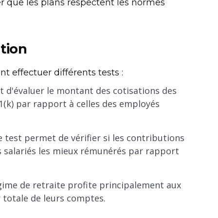
er que les plans respectent les normes
tion
 effectuer différents tests :
it d'évaluer le montant des cotisations des
k) par rapport à celles des employés
 test permet de vérifier si les contributions
es salariés les mieux rémunérés par rapport
ime de retraite profite principalement aux
r totale de leurs comptes.