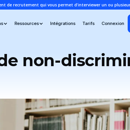
ent de recrutement qui vous permet d'interviewer un ou plusie
ns
Ressources
Intégrations
Tarifs
Connexion
 de non-discrimi