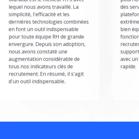
lequel nous avons travaillé. La
des serv
simplicité, l'efficacité et les
platefor
dernières technologies combinées
extrême
en font un outil indispensable
bien éq
pour toute équipe RH de grande
fonctio
envergure. Depuis son adoption,
recrute
nous avons constaté une
support
augmentation considérable de
avec un
tous nos indicateurs clés de
rapide.
recrutement. En résumé, il s'agit
d'un outil indispensable.