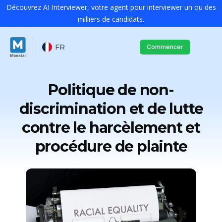
Découvrez AI Interviewer, votre agent pour interviewer un ou des
milliers de candidats.
FR
Commencer
Politique de non-
discrimination et de lutte
contre le harcèlement et
procédure de plainte