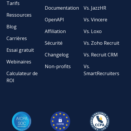
Tarifs
Documentation
Vs. JazzHR
Ressources
OpenAPI
Vs. Vincere
Blog
Affiliation
Vs. Loxo
Carrières
Sécurité
Vs. Zoho Recruit
Essai gratuit
Changelog
Vs. Recruit CRM
Webinaires
Non-profits
Vs.
Calculateur de
SmartRecruiters
ROI