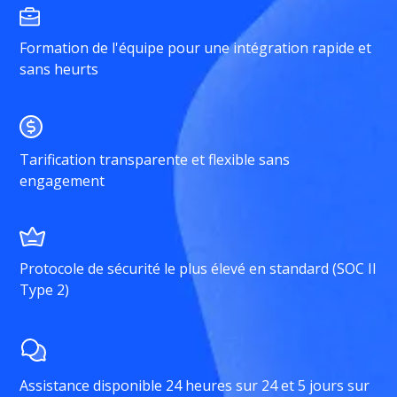
Formation de l'équipe pour une intégration rapide et
sans heurts
Tarification transparente et flexible sans
engagement
Protocole de sécurité le plus élevé en standard (SOC II
Type 2)
Assistance disponible 24 heures sur 24 et 5 jours sur