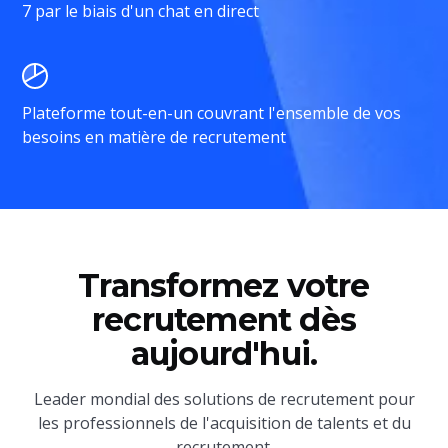
7 par le biais d'un chat en direct
Plateforme tout-en-un couvrant l'ensemble de vos
besoins en matière de recrutement
Transformez votre
recrutement dès
aujourd'hui.
Leader mondial des solutions de recrutement pour
les professionnels de l'acquisition de talents et du
recrutement.