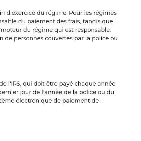
fin d'exercice du régime. Pour les régimes
nsable du paiement des frais, tandis que
romoteur du régime qui est responsable.
n de personnes couvertes par la police ou
 de l'IRS, qui doit être payé chaque année
e dernier jour de l'année de la police ou du
système électronique de paiement de