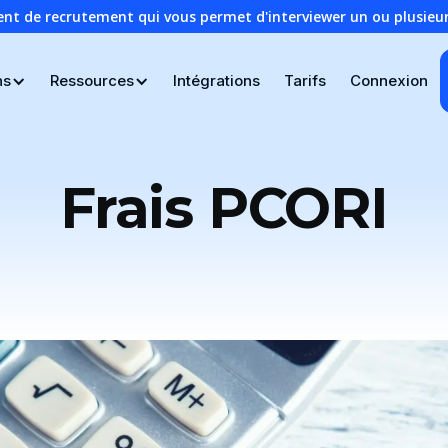
ent de recrutement qui vous permet d'interviewer un ou plusie
ns
Ressources
Intégrations
Tarifs
Connexion
Frais PCORI