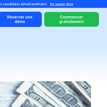
urs candidats simultanément.
En savoir plus
Réserver une
Commencer
démo
gratuitement