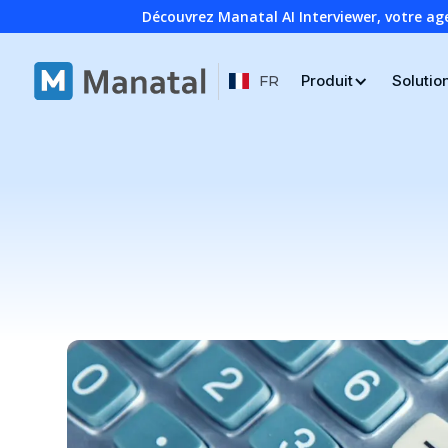
Découvrez Manatal AI Interviewer, votre ag
Produit
Solutio
FR