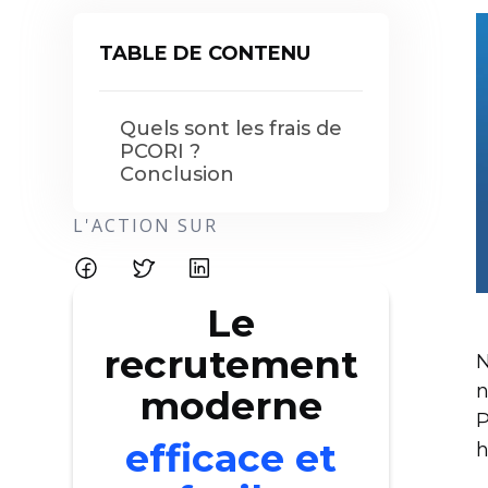
TABLE DE CONTENU
Quels sont les frais de
PCORI ?
Conclusion
L'ACTION SUR
Le
recrutement
N
n
moderne
P
efficace et
h