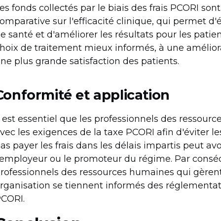
es fonds collectés par le biais des frais PCORI sont
omparative sur l'efficacité clinique, qui permet d'
e santé et d'améliorer les résultats pour les pati
hoix de traitement mieux informés, à une améliora
ne plus grande satisfaction des patients.
Conformité et application
l est essentiel que les professionnels des ressour
vec les exigences de la taxe PCORI afin d'éviter le
as payer les frais dans les délais impartis peut a
'employeur ou le promoteur du régime. Par conséqu
rofessionnels des ressources humaines qui gèrent 
rganisation se tiennent informés des réglementati
CORI.