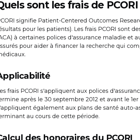
Quels sont les frais de PCORI
CORI signifie Patient-Centered Outcomes Research 
ésultats pour les patients). Les frais PCORI sont de
ACA) à certaines polices d'assurance maladie et 
ssurés pour aider à financer la recherche qui comp
édicaux.
Applicabilité
es frais PCORI s'appliquent aux polices d'assuran
ermine après le 30 septembre 2012 et avant le 1er o
'appliquent également aux plans de santé auto-as
erminant au cours de cette période.
Calcul des honoraires du PCORI