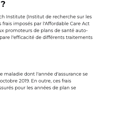
 ?
Institute (Institut de recherche sur les
s frais imposés par l'Affordable Care Act
aux promoteurs de plans de santé auto-
are l'efficacité de différents traitements
ce maladie dont l'année d'assurance se
ctobre 2019. En outre, ces frais
surés pour les années de plan se