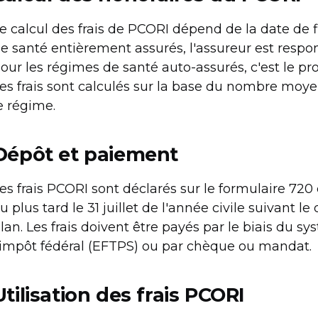
e calcul des frais de PCORI dépend de la date de 
e santé entièrement assurés, l'assureur est respo
our les régimes de santé auto-assurés, c'est le p
es frais sont calculés sur la base du nombre moye
e régime.
Dépôt et paiement
es frais PCORI sont déclarés sur le formulaire 720
u plus tard le 31 juillet de l'année civile suivant l
lan. Les frais doivent être payés par le biais du 
'impôt fédéral (EFTPS) ou par chèque ou mandat.
Utilisation des frais PCORI