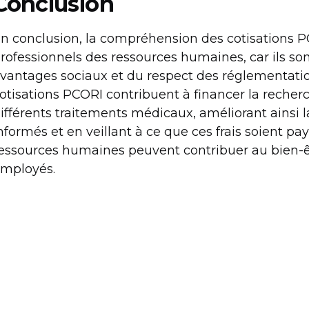
Conclusion
n conclusion, la compréhension des cotisations PC
rofessionnels des ressources humaines, car ils so
vantages sociaux et du respect des réglementatio
otisations PCORI contribuent à financer la recherc
ifférents traitements médicaux, améliorant ainsi l
nformés et en veillant à ce que ces frais soient p
essources humaines peuvent contribuer au bien-êt
mployés.