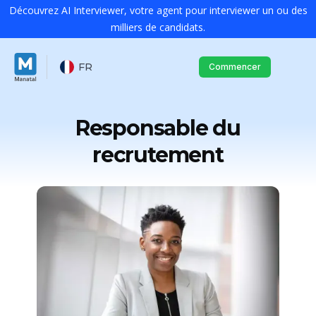
Découvrez AI Interviewer, votre agent pour interviewer un ou des
milliers de candidats.
FR
Commencer
Responsable du
recrutement