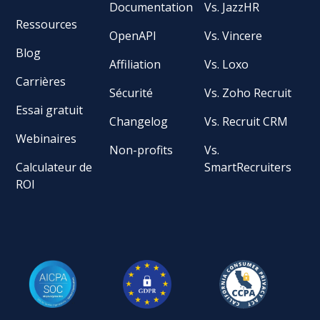
Documentation
Vs. JazzHR
Ressources
OpenAPI
Vs. Vincere
Blog
Affiliation
Vs. Loxo
Carrières
Sécurité
Vs. Zoho Recruit
Essai gratuit
Changelog
Vs. Recruit CRM
Webinaires
Non-profits
Vs.
Calculateur de
SmartRecruiters
ROI