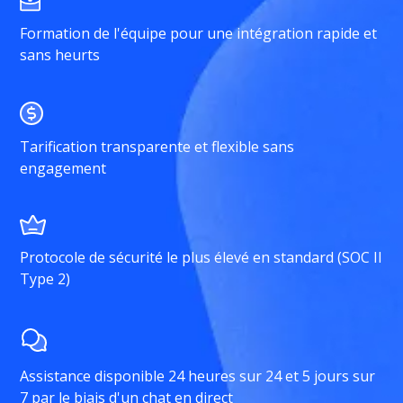
Formation de l'équipe pour une intégration rapide et
sans heurts
Tarification transparente et flexible sans
engagement
Protocole de sécurité le plus élevé en standard (SOC II
Type 2)
Assistance disponible 24 heures sur 24 et 5 jours sur
7 par le biais d'un chat en direct