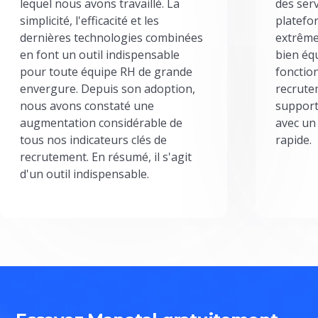
lequel nous avons travaillé. La
des serv
simplicité, l'efficacité et les
platefor
dernières technologies combinées
extrême
en font un outil indispensable
bien éq
pour toute équipe RH de grande
fonctio
envergure. Depuis son adoption,
recrute
nous avons constaté une
support
augmentation considérable de
avec un
tous nos indicateurs clés de
rapide.
recrutement. En résumé, il s'agit
d'un outil indispensable.