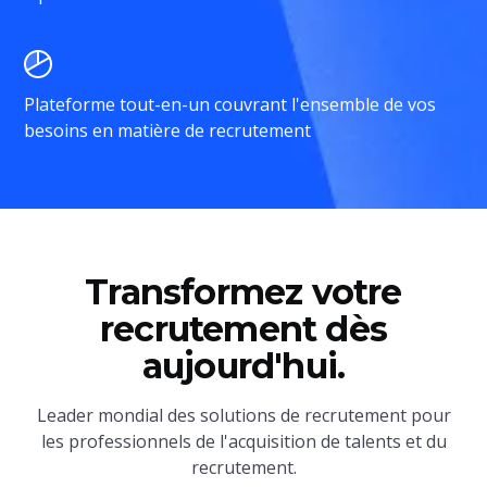
Plateforme tout-en-un couvrant l'ensemble de vos
besoins en matière de recrutement
Transformez votre
recrutement dès
aujourd'hui.
Leader mondial des solutions de recrutement pour
les professionnels de l'acquisition de talents et du
recrutement.