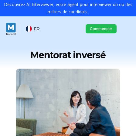
Découvrez AI Interviewer, votre agent pour interviewer un ou des
milliers de candidats.
FR
Commencer
Mentorat inversé