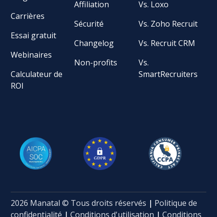
Affiliation
Vs. Loxo
Carrières
Sécurité
Vs. Zoho Recruit
Essai gratuit
Changelog
Vs. Recruit CRM
Webinaires
Non-profits
Vs.
Calculateur de
SmartRecruiters
ROI
2026 Manatal © Tous droits réservés
|
Politique de
confidentialité
|
Conditions d'utilisation
|
Conditions