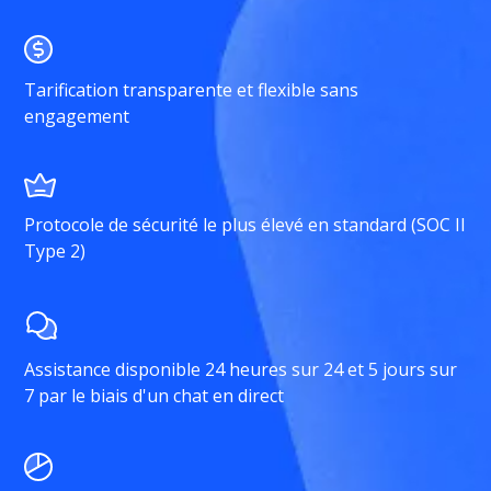
Tarification transparente et flexible sans
engagement
Protocole de sécurité le plus élevé en standard (SOC II
Type 2)
Assistance disponible 24 heures sur 24 et 5 jours sur
7 par le biais d'un chat en direct