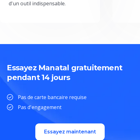
d'un outil indispensable.
Essayez Manatal gratuitement
pendant 14 jours
Pas de carte bancaire requise
Pas d'engagement
Essayez maintenant