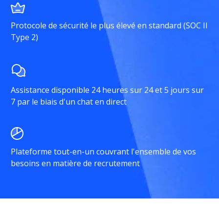
Protocole de sécurité le plus élevé en standard (SOC II
Type 2)
Assistance disponible 24 heures sur 24 et 5 jours sur
7 par le biais d'un chat en direct
Plateforme tout-en-un couvrant l'ensemble de vos
besoins en matière de recrutement