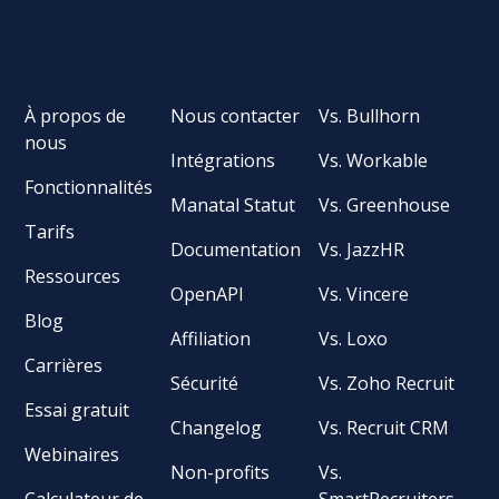
À propos de
Nous contacter
Vs. Bullhorn
nous
Intégrations
Vs. Workable
Fonctionnalités
Manatal Statut
Vs. Greenhouse
Tarifs
Documentation
Vs. JazzHR
Ressources
OpenAPI
Vs. Vincere
Blog
Affiliation
Vs. Loxo
Carrières
Sécurité
Vs. Zoho Recruit
Essai gratuit
Changelog
Vs. Recruit CRM
Webinaires
Non-profits
Vs.
Calculateur de
SmartRecruiters