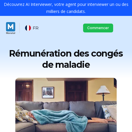
Découvrez AI Interviewer, votre agent pour interviewer un ou des
milliers de candidats.
FR
Commencer
Rémunération des congés
de maladie