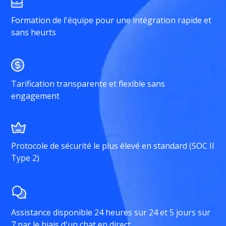
Formation de l'équipe pour une intégration rapide et
sans heurts
Tarification transparente et flexible sans
engagement
Protocole de sécurité le plus élevé en standard (SOC II
Type 2)
Assistance disponible 24 heures sur 24 et 5 jours sur
7 par le biais d'un chat en direct