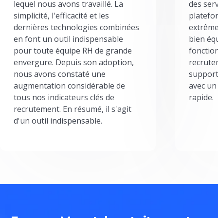
lequel nous avons travaillé. La
des serv
simplicité, l'efficacité et les
platefor
dernières technologies combinées
extrême
en font un outil indispensable
bien éq
pour toute équipe RH de grande
fonctio
envergure. Depuis son adoption,
recrute
nous avons constaté une
support
augmentation considérable de
avec un
tous nos indicateurs clés de
rapide.
recrutement. En résumé, il s'agit
d'un outil indispensable.