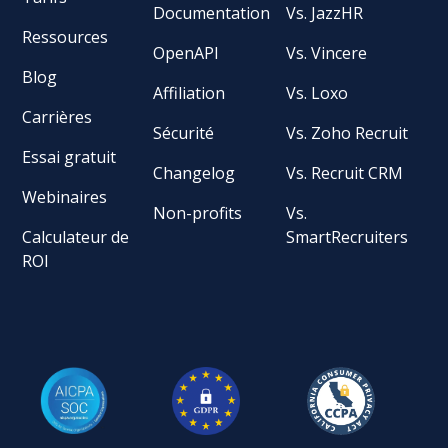
Documentation
Vs. JazzHR
Ressources
OpenAPI
Vs. Vincere
Blog
Affiliation
Vs. Loxo
Carrières
Sécurité
Vs. Zoho Recruit
Essai gratuit
Changelog
Vs. Recruit CRM
Webinaires
Non-profits
Vs.
Calculateur de
SmartRecruiters
ROI