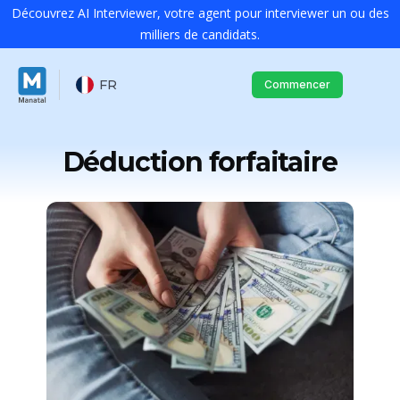
Découvrez AI Interviewer, votre agent pour interviewer un ou des
milliers de candidats.
FR
Commencer
Déduction forfaitaire