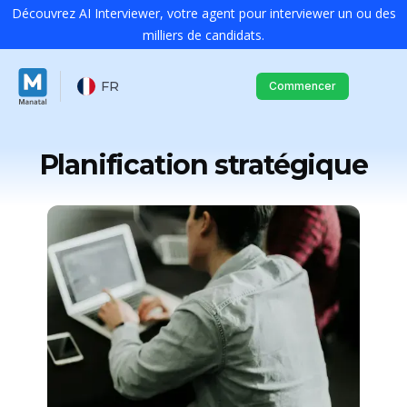
Découvrez AI Interviewer, votre agent pour interviewer un ou des
milliers de candidats.
FR
Commencer
Planification stratégique