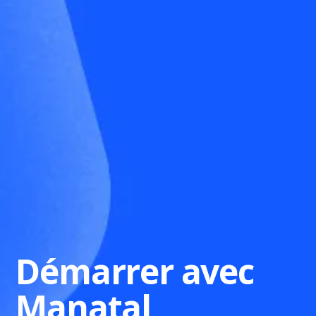
Démarrer avec
Manatal