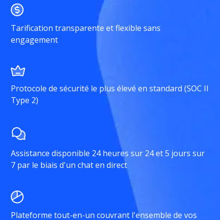
Tarification transparente et flexible sans
engagement
Protocole de sécurité le plus élevé en standard (SOC II
Type 2)
Assistance disponible 24 heures sur 24 et 5 jours sur
7 par le biais d'un chat en direct
Plateforme tout-en-un couvrant l'ensemble de vos