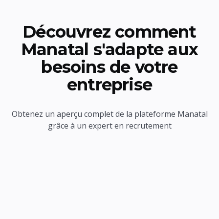
Découvrez comment
Manatal s'adapte aux
besoins de votre
entreprise
Obtenez un aperçu complet de la plateforme Manatal
grâce à un expert en recrutement