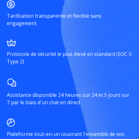
Tarification transparente et flexible sans
engagement
Protocole de sécurité le plus élevé en standard (SOC II
Type 2)
Assistance disponible 24 heures sur 24 et 5 jours sur
7 par le biais d'un chat en direct
Plateforme tout-en-un couvrant l'ensemble de vos