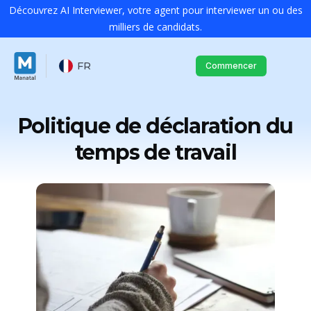
Découvrez AI Interviewer, votre agent pour interviewer un ou des
milliers de candidats.
FR
Commencer
Politique de déclaration du
temps de travail