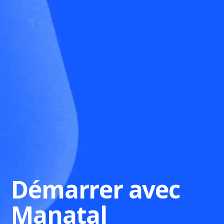
Démarrer avec
Manatal