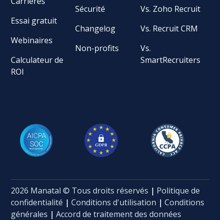
Carrières
Sécurité
Vs. Zoho Recruit
Essai gratuit
Changelog
Vs. Recruit CRM
Webinaires
Non-profits
Vs.
Calculateur de
SmartRecruiters
ROI
2026 Manatal © Tous droits réservés
|
Politique de
confidentialité
|
Conditions d'utilisation
|
Conditions
générales
|
Accord de traitement des données