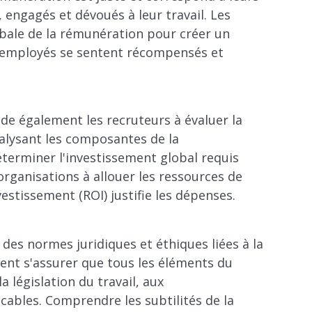
, engagés et dévoués à leur travail. Les
obale de la rémunération pour créer un
s employés se sentent récompensés et
e également les recruteurs à évaluer la
nalysant les composantes de la
terminer l'investissement global requis
rganisations à allouer les ressources de
vestissement (ROI) justifie les dépenses.
es normes juridiques et éthiques liées à la
ent s'assurer que tous les éléments du
législation du travail, aux
cables. Comprendre les subtilités de la