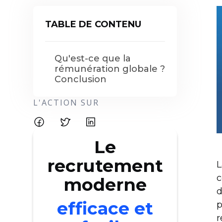
TABLE DE CONTENU
Qu'est-ce que la
rémunération globale ?
Conclusion
L'ACTION SUR
Le
recrutement
L
c
moderne
d
efficace et
p
r