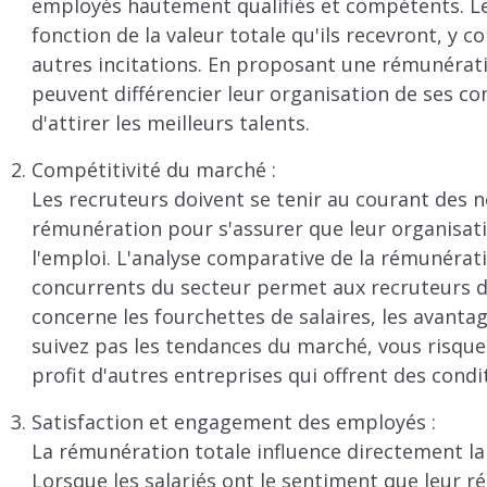
employés hautement qualifiés et compétents. Les
fonction de la valeur totale qu'ils recevront, y c
autres incitations. En proposant une rémunérati
peuvent différencier leur organisation de ses c
d'attirer les meilleurs talents.
Compétitivité du marché :
Les recruteurs doivent se tenir au courant des 
rémunération pour s'assurer que leur organisati
l'emploi. L'analyse comparative de la rémunérati
concurrents du secteur permet aux recruteurs de
concerne les fourchettes de salaires, les avantage
suivez pas les tendances du marché, vous risque
profit d'autres entreprises qui offrent des cond
Satisfaction et engagement des employés :
La rémunération totale influence directement la
Lorsque les salariés ont le sentiment que leur r