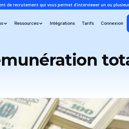
ent de recrutement qui vous permet d'interviewer un ou plusie
ns
Ressources
Intégrations
Tarifs
Connexion
munération tot