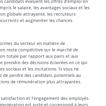
 candidats évaluent les offres d'emploi en
ompris le salaire, les avantages sociaux et les
on globale attrayante, les recruteurs
oncurrents et augmenter les chances
normes du secteur en matière de
on reste compétitive sur le marché de
on totale par rapport aux pairs et aux
 prendre des décisions éclairées en ce qui
s sociaux et les incitations. Si vous ne
z de perdre des candidats potentiels au
itions de rémunération plus attrayantes.
 satisfaction et l'engagement des employés.
émunération est juste et correspond à leurs