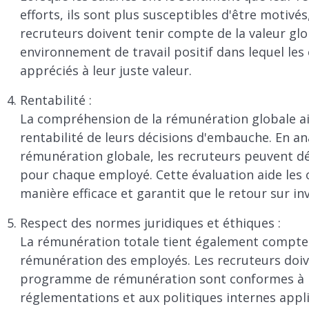
efforts, ils sont plus susceptibles d'être motivés
recruteurs doivent tenir compte de la valeur gl
environnement de travail positif dans lequel le
appréciés à leur juste valeur.
Rentabilité :
La compréhension de la rémunération globale aid
rentabilité de leurs décisions d'embauche. En a
rémunération globale, les recruteurs peuvent dé
pour chaque employé. Cette évaluation aide les o
manière efficace et garantit que le retour sur in
Respect des normes juridiques et éthiques :
La rémunération totale tient également compte d
rémunération des employés. Les recruteurs doiv
programme de rémunération sont conformes à la 
réglementations et aux politiques internes appli