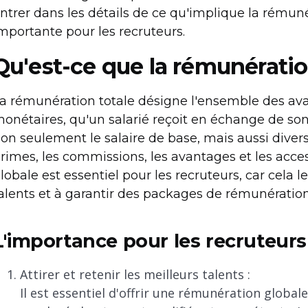
ntrer dans les détails de ce qu'implique la rémuné
mportante pour les recruteurs.
Qu'est-ce que la rémunératio
a rémunération totale désigne l'ensemble des ava
onétaires, qu'un salarié reçoit en échange de son 
on seulement le salaire de base, mais aussi diver
rimes, les commissions, les avantages et les acc
lobale est essentiel pour les recruteurs, car cela le
alents et à garantir des packages de rémunération
L'importance pour les recruteurs
Attirer et retenir les meilleurs talents :
Il est essentiel d'offrir une rémunération global