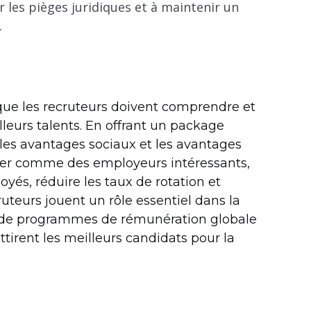
r les pièges juridiques et à maintenir un
.
que les recruteurs doivent comprendre et
lleurs talents. En offrant un package
les avantages sociaux et les avantages
nner comme des employeurs intéressants,
yés, réduire les taux de rotation et
ruteurs jouent un rôle essentiel dans la
n de programmes de rémunération globale
attirent les meilleurs candidats pour la