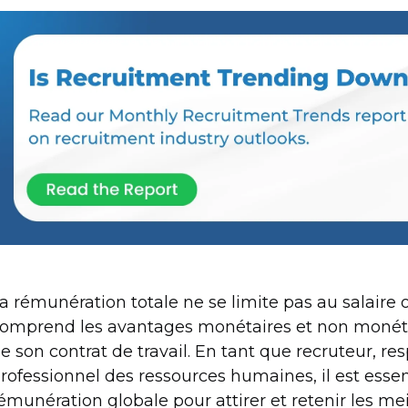
a rémunération totale ne se limite pas au salaire 
omprend les avantages monétaires et non monéta
e son contrat de travail. En tant que recruteur, 
rofessionnel des ressources humaines, il est esse
émunération globale pour attirer et retenir les meil