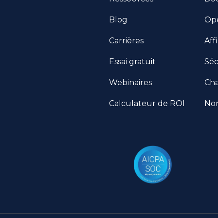
Blog
Op
Carrières
Affi
Essai gratuit
Séc
Webinaires
Ch
Calculateur de ROI
Non