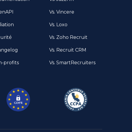
enAPI
Vs. Vincere
liation
Vs. Loxo
urité
Vs. Zoho Recruit
angelog
Vs. Recruit CRM
-profits
Vs. SmartRecruiters