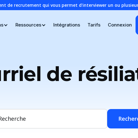
ent de recrutement qui vous permet d'interviewer un ou plusie
ns
Ressources
Intégrations
Tarifs
Connexion
riel de résili
Recher