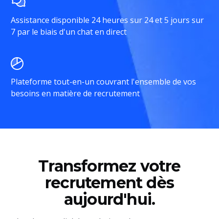
Assistance disponible 24 heures sur 24 et 5 jours sur
7 par le biais d'un chat en direct
Plateforme tout-en-un couvrant l'ensemble de vos
besoins en matière de recrutement
Transformez votre
recrutement dès
aujourd'hui.