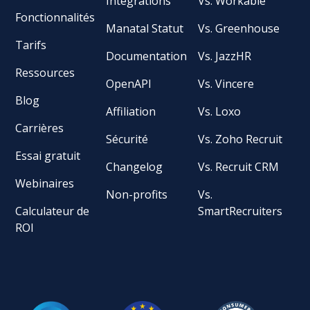
Intégrations
Vs. Workable
Fonctionnalités
Manatal Statut
Vs. Greenhouse
Tarifs
Documentation
Vs. JazzHR
Ressources
OpenAPI
Vs. Vincere
Blog
Affiliation
Vs. Loxo
Carrières
Sécurité
Vs. Zoho Recruit
Essai gratuit
Changelog
Vs. Recruit CRM
Webinaires
Non-profits
Vs.
Calculateur de
SmartRecruiters
ROI