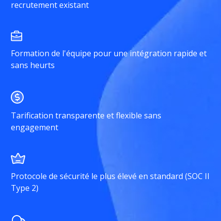
recrutement existant
Formation de l'équipe pour une intégration rapide et
sans heurts
Tarification transparente et flexible sans
engagement
Protocole de sécurité le plus élevé en standard (SOC II
Type 2)