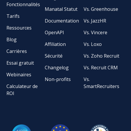
Fonctionnalités
Manatal Statut
Vs. Greenhouse
Tarifs
Documentation
Vs. JazzHR
Ressources
OpenAPI
Vs. Vincere
Blog
Affiliation
Vs. Loxo
Carrières
Sécurité
Vs. Zoho Recruit
Essai gratuit
Changelog
Vs. Recruit CRM
Webinaires
Non-profits
Vs.
Calculateur de
SmartRecruiters
ROI