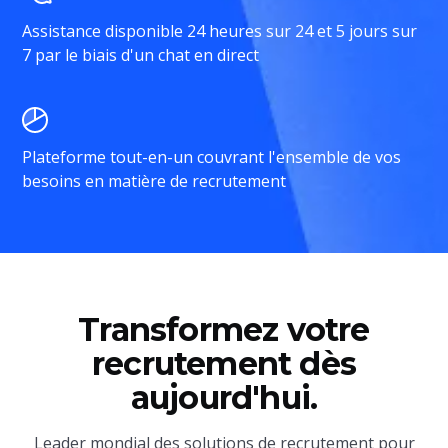
Assistance disponible 24 heures sur 24 et 5 jours sur
7 par le biais d'un chat en direct
Plateforme tout-en-un couvrant l'ensemble de vos
besoins en matière de recrutement
Transformez votre
recrutement dès
aujourd'hui.
Leader mondial des solutions de recrutement pour