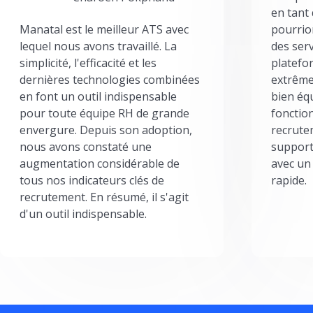
en tant
Manatal est le meilleur ATS avec
pourrion
lequel nous avons travaillé. La
des serv
simplicité, l'efficacité et les
platefor
dernières technologies combinées
extrême
en font un outil indispensable
bien éq
pour toute équipe RH de grande
fonctio
envergure. Depuis son adoption,
recrute
nous avons constaté une
support
augmentation considérable de
avec un
tous nos indicateurs clés de
rapide.
recrutement. En résumé, il s'agit
d'un outil indispensable.