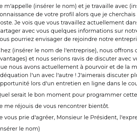
e m'appelle (insérer le nom) et je travaille avec (in
onnaissance de votre profil alors que je cherchais
oste. Je vois que vous travaillez actuellement dans
artager avec vous quelques informations sur notre 
ous pourriez envisager de rejoindre notre entrepri
hez (insérer le nom de l'entreprise), nous offrons 
vantages) et nous serions ravis de discuter avec 
ue nous avons actuellement à pourvoir et de la m
déquation l'un avec l'autre ! J'aimerais discuter p
pportunité lors d'un entretien en ligne dans le co
uel serait le bon moment pour programmer cette
e me réjouis de vous rencontrer bientôt.
e vous prie d'agréer, Monsieur le Président, l'exp
Insérer le nom)