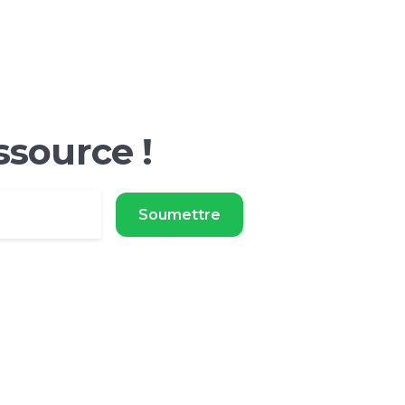
ssource !