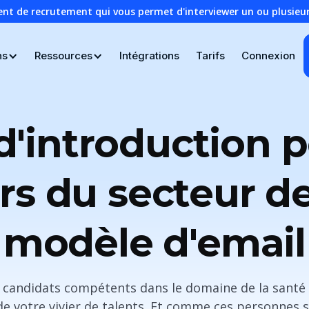
ent de recrutement qui vous permet d'interviewer un ou plusie
ns
Ressources
Intégrations
Tarifs
Connexion
d'introduction p
rs du secteur de
modèle d'email
 candidats compétents dans le domaine de la santé
 de votre vivier de talents. Et comme ces personnes 