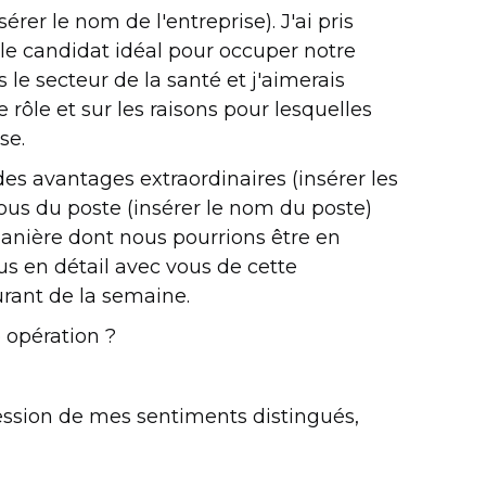
sérer le nom de l'entreprise). J'ai pris
 le candidat idéal pour occuper notre
 le secteur de la santé et j'aimerais
rôle et sur les raisons pour lesquelles
se.
des avantages extraordinaires (insérer les
vous du poste (insérer le nom du poste)
anière dont nous pourrions être en
lus en détail avec vous de cette
urant de la semaine.
 opération ?
ression de mes sentiments distingués,