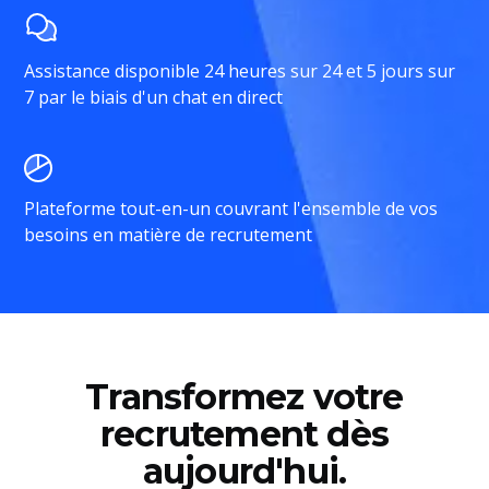
Assistance disponible 24 heures sur 24 et 5 jours sur
7 par le biais d'un chat en direct
Plateforme tout-en-un couvrant l'ensemble de vos
besoins en matière de recrutement
Transformez votre
recrutement dès
aujourd'hui.