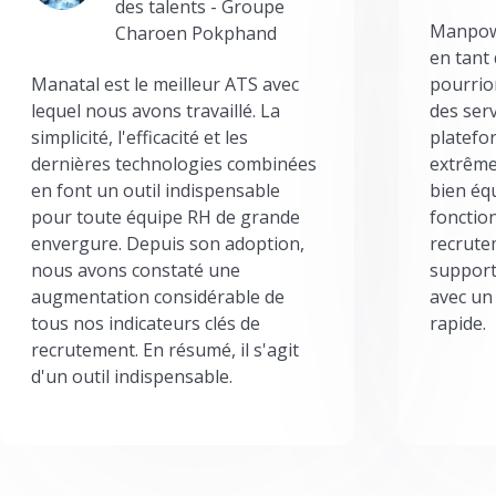
des talents - Groupe
Manpowe
Charoen Pokphand
en tant
Manatal est le meilleur ATS avec
pourrion
lequel nous avons travaillé. La
des serv
simplicité, l'efficacité et les
platefor
dernières technologies combinées
extrême
en font un outil indispensable
bien éq
pour toute équipe RH de grande
fonctio
envergure. Depuis son adoption,
recrute
nous avons constaté une
support
augmentation considérable de
avec un
tous nos indicateurs clés de
rapide.
recrutement. En résumé, il s'agit
d'un outil indispensable.