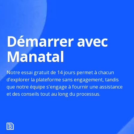
Démarrer avec
Manatal
Notre essai gratuit de 14 jours permet à chacun
d'explorer la plateforme sans engagement, tandis
que notre équipe s'engage à fournir une assistance
et des conseils tout au long du processus.