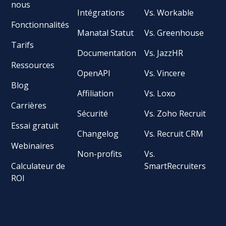
nous
Intégrations
Vs. Workable
Fonctionnalités
Manatal Statut
Vs. Greenhouse
Tarifs
Documentation
Vs. JazzHR
Ressources
OpenAPI
Vs. Vincere
Blog
Affiliation
Vs. Loxo
Carrières
Sécurité
Vs. Zoho Recruit
Essai gratuit
Changelog
Vs. Recruit CRM
Webinaires
Non-profits
Vs.
Calculateur de
SmartRecruiters
ROI