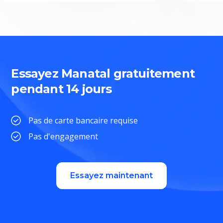
Essayez Manatal gratuitement
pendant 14 jours
Pas de carte bancaire requise
Pas d'engagement
Essayez maintenant