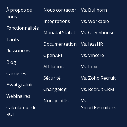
À propos de
Nous contacter
Vs. Bullhorn
nous
Intégrations
Vs. Workable
Fonctionnalités
Manatal Statut
Vs. Greenhouse
Tarifs
Documentation
Vs. JazzHR
Ressources
OpenAPI
Vs. Vincere
Blog
Affiliation
Vs. Loxo
Carrières
Sécurité
Vs. Zoho Recruit
Essai gratuit
Changelog
Vs. Recruit CRM
Webinaires
Non-profits
Vs.
Calculateur de
SmartRecruiters
ROI