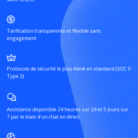
Tarification transparente et flexible sans
engagement
Protocole de sécurité le plus élevé en standard (SOC II
Type 2)
Assistance disponible 24 heures sur 24 et 5 jours sur
7 par le biais d'un chat en direct