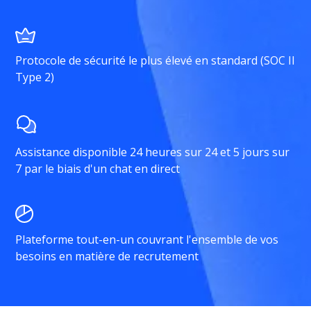
Protocole de sécurité le plus élevé en standard (SOC II
Type 2)
Assistance disponible 24 heures sur 24 et 5 jours sur
7 par le biais d'un chat en direct
Plateforme tout-en-un couvrant l'ensemble de vos
besoins en matière de recrutement