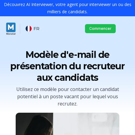
Découvrez AI Interviewer, votre agent pour interviewer un ou des
milliers de candidats.
FR
Commencer
Modèle d'e-mail de
présentation du recruteur
aux candidats
Utilisez ce modèle pour contacter un candidat
potentiel à un poste vacant pour lequel vous
recrutez.