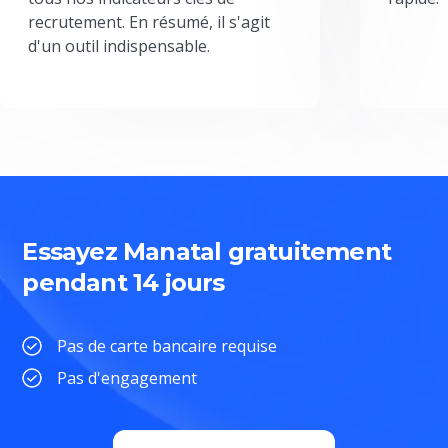
recrutement. En résumé, il s'agit
d'un outil indispensable.
Essayez Manatal gratuitement
pendant 14 jours
Pas de carte bancaire requise
Pas d'engagement