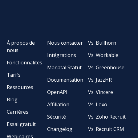
À propos de
Nous contacter
Vs. Bullhorn
nous
Intégrations
Vs. Workable
Fonctionnalités
Manatal Statut
Vs. Greenhouse
Tarifs
Documentation
Vs. JazzHR
Ressources
OpenAPI
Vs. Vincere
Blog
Affiliation
Vs. Loxo
Carrières
Sécurité
Vs. Zoho Recruit
Essai gratuit
Changelog
Vs. Recruit CRM
Webinaires