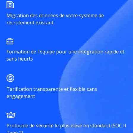
Migration des données de votre système de
recrutement existant
Formation de l'équipe pour une intégration rapide et
sans heurts
Tarification transparente et flexible sans
engagement
Protocole de sécurité le plus élevé en standard (SOC II
Type 2)