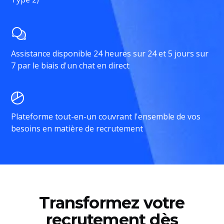
Assistance disponible 24 heures sur 24 et 5 jours sur
7 par le biais d'un chat en direct
Plateforme tout-en-un couvrant l'ensemble de vos
besoins en matière de recrutement
Transformez votre
recrutement dès