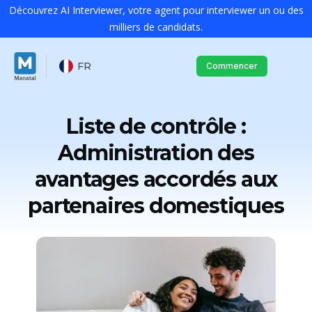
Découvrez AI Interviewer, votre agent pour interviewer un ou des
milliers de candidats.
FR
Commencer
Liste de contrôle :
Administration des
avantages accordés aux
partenaires domestiques