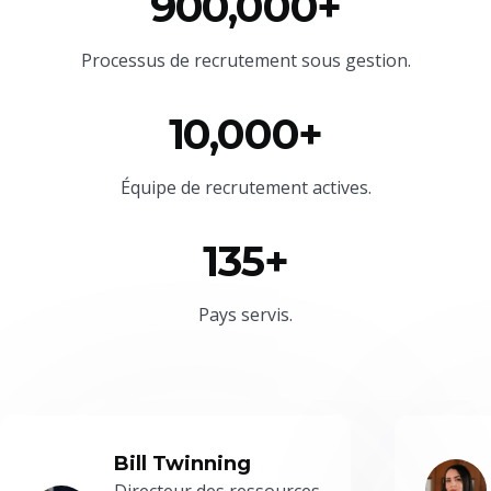
900,000+
Processus de recrutement sous gestion.
10,000+
Équipe
de recrutement actives.
135+
Pays servis.
Bill Twinning
Directeur des ressources