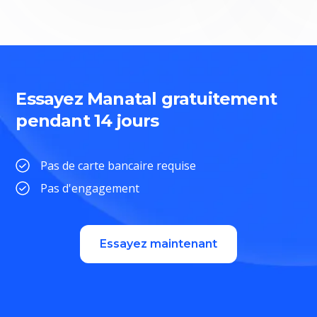
Essayez Manatal gratuitement
pendant 14 jours
Pas de carte bancaire requise
Pas d'engagement
Essayez maintenant