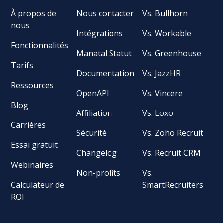
À propos de
Nous contacter
Vs. Bullhorn
nous
Intégrations
Vs. Workable
Fonctionnalités
Manatal Statut
Vs. Greenhouse
Tarifs
Documentation
Vs. JazzHR
Ressources
OpenAPI
Vs. Vincere
Blog
Affiliation
Vs. Loxo
Carrières
Sécurité
Vs. Zoho Recruit
Essai gratuit
Changelog
Vs. Recruit CRM
Webinaires
Non-profits
Vs.
Calculateur de
SmartRecruiters
ROI