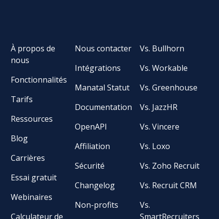
À propos de
Nous contacter
Vs. Bullhorn
nous
Intégrations
Vs. Workable
Fonctionnalités
Manatal Statut
Vs. Greenhouse
Tarifs
Documentation
Vs. JazzHR
Ressources
OpenAPI
Vs. Vincere
Blog
Affiliation
Vs. Loxo
Carrières
Sécurité
Vs. Zoho Recruit
Essai gratuit
Changelog
Vs. Recruit CRM
Webinaires
Non-profits
Vs.
Calculateur de
SmartRecruiters