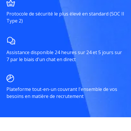
Protocole de sécurité le plus élevé en standard (SOC II
Type 2)
Assistance disponible 24 heures sur 24 et 5 jours sur
7 par le biais d'un chat en direct
Plateforme tout-en-un couvrant l'ensemble de vos
besoins en matière de recrutement