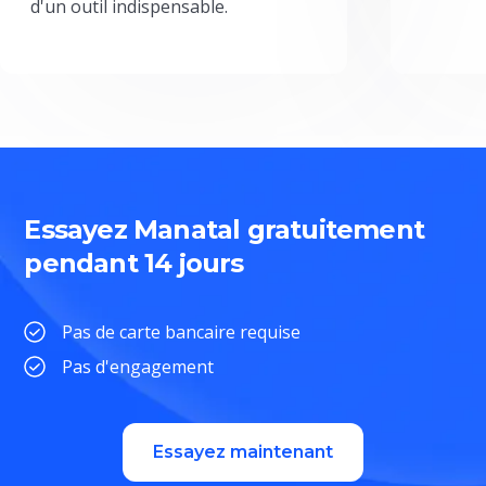
d'un outil indispensable.
Essayez Manatal gratuitement
pendant 14 jours
Pas de carte bancaire requise
Pas d'engagement
Essayez maintenant