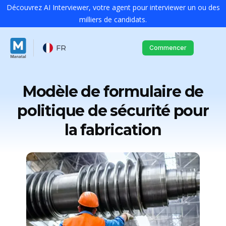
Découvrez AI Interviewer, votre agent pour interviewer un ou des
milliers de candidats.
FR
Commencer
Modèle de formulaire de
politique de sécurité pour
la fabrication