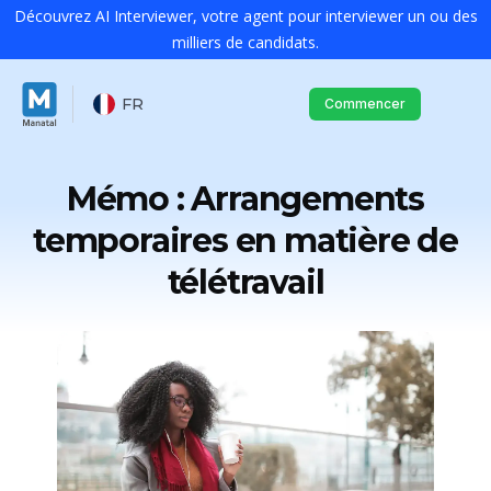
Découvrez AI Interviewer, votre agent pour interviewer un ou des
milliers de candidats.
FR
Commencer
Mémo : Arrangements
temporaires en matière de
télétravail