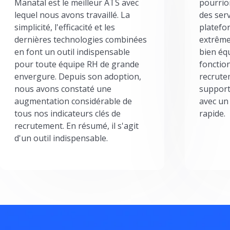
Manatal est le meilleur ATS avec
pourrion
lequel nous avons travaillé. La
des serv
simplicité, l'efficacité et les
platefor
dernières technologies combinées
extrême
en font un outil indispensable
bien éq
pour toute équipe RH de grande
fonctio
envergure. Depuis son adoption,
recrute
nous avons constaté une
support
augmentation considérable de
avec un
tous nos indicateurs clés de
rapide.
recrutement. En résumé, il s'agit
d'un outil indispensable.