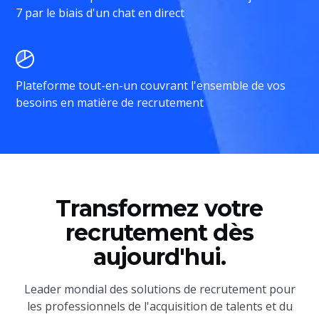
7 par le biais d'un chat en direct
Plateforme tout-en-un couvrant l'ensemble de vos
besoins en matière de recrutement
Transformez votre
recrutement dès
aujourd'hui.
Leader mondial des solutions de recrutement pour
les professionnels de l'acquisition de talents et du