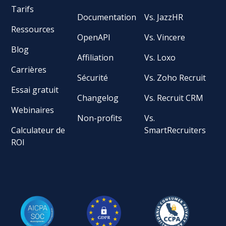
Tarifs
Documentation
Vs. JazzHR
Ressources
OpenAPI
Vs. Vincere
Blog
Affiliation
Vs. Loxo
Carrières
Sécurité
Vs. Zoho Recruit
Essai gratuit
Changelog
Vs. Recruit CRM
Webinaires
Non-profits
Vs.
Calculateur de
SmartRecruiters
ROI