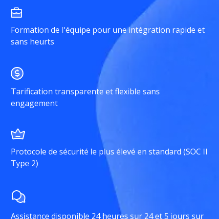
Formation de l'équipe pour une intégration rapide et
sans heurts
Tarification transparente et flexible sans
engagement
Protocole de sécurité le plus élevé en standard (SOC II
Type 2)
Assistance disponible 24 heures sur 24 et 5 jours sur