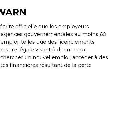
s WARN
écrite officielle que les employeurs
ux agences gouvernementales au moins 60
emploi, telles que des licenciements
 mesure légale visant à donner aux
hercher un nouvel emploi, accéder à des
tés financières résultant de la perte