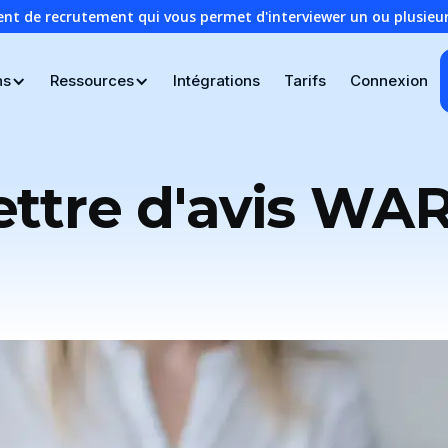
ent de recrutement qui vous permet d'interviewer un ou plusie
ns
Ressources
Intégrations
Tarifs
Connexion
ettre d'avis WA