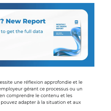
ssite une réflexion approfondie et le
 employeur gérant ce processus ou un
 d'en comprendre le contenu et les
pouvez adapter à la situation et aux