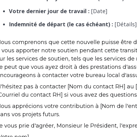
Votre dernier jour de travail :
[Date]
Indemnité de départ (le cas échéant) :
[Détails]
ous comprenons que cette nouvelle puisse être di
 vous apporter notre soutien pendant cette transit
ur les services de soutien, tels que les services de 
e peut que vous ayez droit à des prestations d'a
ncourageons à contacter votre bureau local d'as
'hésitez pas à contacter [Nom du contact RH] au
Courriel du contact RH] si vous avez des questions
ous apprécions votre contribution à [Nom de l'ent
ans vos projets futurs.
e vous prie d'agréer, Monsieur le Président, l'exp