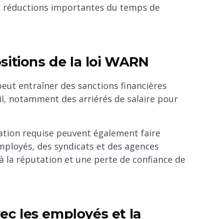
ux réductions importantes du temps de
sitions de la loi WARN
peut entraîner des sanctions financières
l, notamment des arriérés de salaire pour
cation requise peuvent également faire
employés, des syndicats et des agences
à la réputation et une perte de confiance de
vec les employés et la