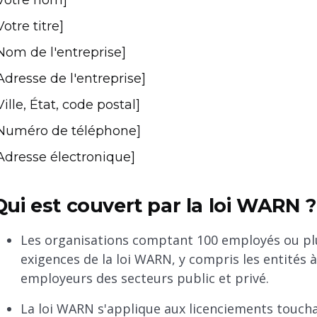
Votre nom]
Votre titre]
Nom de l'entreprise]
Adresse de l'entreprise]
Ville, État, code postal]
Numéro de téléphone]
Adresse électronique]
Qui est couvert par la loi WARN ?
Les organisations comptant 100 employés ou p
exigences de la loi WARN, y compris les entités à 
employeurs des secteurs public et privé.
La loi WARN s'applique aux licenciements toucha