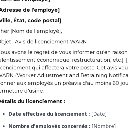
Adresse de l'employé]
Ville, État, code postal]
her [Nom de l'employé],
bjet : Avis de licenciement WARN
ous avons le regret de vous informer qu'en raison
alentissement économique, restructuration, etc.], 
icenciement qui affectera votre poste. Cet avis 
ARN (Worker Adjustment and Retraining Notifica
onner aux employés un préavis d'au moins 60 jour
ermeture d'usine.
étails du licenciement :
Date effective du licenciement :
[Date]
Nombre d'employés concernés :
[Nombre]