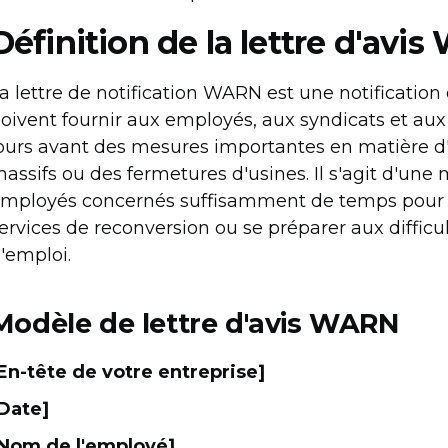
Définition de la lettre d'avi
a lettre de notification WARN est une notification 
oivent fournir aux employés, aux syndicats et a
ours avant des mesures importantes en matière d'
assifs ou des fermetures d'usines. Il s'agit d'une
mployés concernés suffisamment de temps pour c
ervices de reconversion ou se préparer aux difficul
'emploi.
Modèle de lettre d'avis WARN
En-tête de votre entreprise]
Date]
Nom de l'employé]