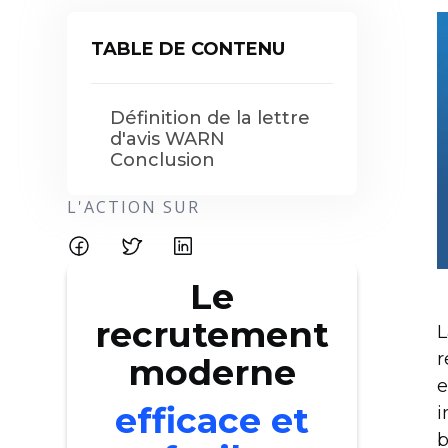
TABLE DE CONTENU
Définition de la lettre
d'avis WARN
Conclusion
L'ACTION SUR
Le
recrutement
L
r
moderne
e
efficace et
i
b