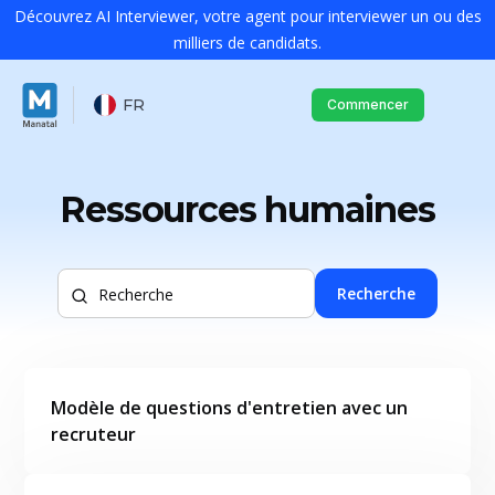
Découvrez AI Interviewer, votre agent pour interviewer un ou des
milliers de candidats.
FR
Commencer
Ressources humaines
Recherche
Modèle de questions d'entretien avec un
recruteur