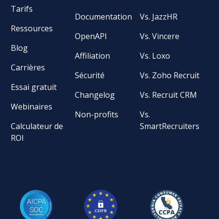
Tarifs
Documentation
Vs. JazzHR
Ressources
OpenAPI
Vs. Vincere
Blog
Affiliation
Vs. Loxo
Carrières
Sécurité
Vs. Zoho Recruit
Essai gratuit
Changelog
Vs. Recruit CRM
Webinaires
Non-profits
Vs.
Calculateur de
SmartRecruiters
ROI