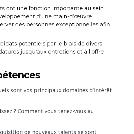
nts ont une fonction importante au sein
 développement d'une main-d'œuvre
server des personnes exceptionnelles afin
idats potentiels par le biais de divers
atures jusqu'aux entretiens et à l'offre
pétences
els sont vos principaux domaines d'intérêt
naissez ? Comment vous tenez-vous au
cquisition de nouveaux talents se sont