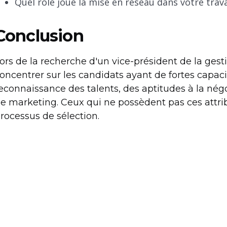
Quel rôle joue la mise en réseau dans votre trava
Conclusion
ors de la recherche d'un vice-président de la gesti
oncentrer sur les candidats ayant de fortes capaci
econnaissance des talents, des aptitudes à la né
e marketing. Ceux qui ne possèdent pas ces attrib
rocessus de sélection.