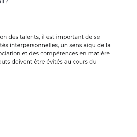
il ?
on des talents, il est important de se
tés interpersonnelles, un sens aigu de la
gociation et des compétences en matière
uts doivent être évités au cours du