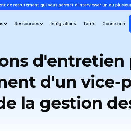
ent de recrutement qui vous permet d'interviewer un ou plusie
ns
Ressources
Intégrations
Tarifs
Connexion
ons d'entretien 
ent d'un vice-
e la gestion de