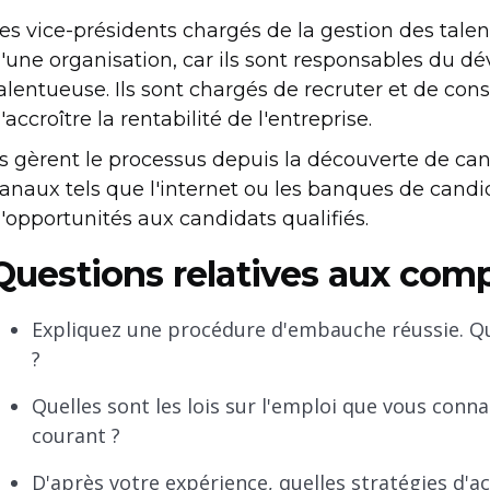
es vice-présidents chargés de la gestion des tale
'une organisation, car ils sont responsables du
alentueuse. Ils sont chargés de recruter et de con
'accroître la rentabilité de l'entreprise.
ls gèrent le processus depuis la découverte de cand
anaux tels que l'internet ou les banques de candid
'opportunités aux candidats qualifiés.
Questions relatives aux com
Expliquez une procédure d'embauche réussie. Qu
?
Quelles sont les lois sur l'emploi que vous con
courant ?
D'après votre expérience, quelles stratégies d'a