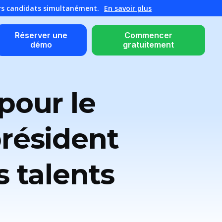
urs candidats simultanément.
En savoir plus
Réserver une
Commencer
démo
gratuitement
pour le
président
s talents