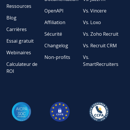
Ressources
OpenAPI
Vs. Vincere
Blog
Affiliation
Vs. Loxo
Carrières
Sécurité
Vs. Zoho Recruit
Essai gratuit
Changelog
Vs. Recruit CRM
Webinaires
Non-profits
Vs.
Calculateur de
SmartRecruiters
ROI