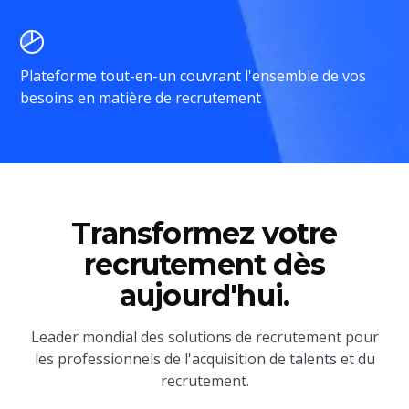
Plateforme tout-en-un couvrant l'ensemble de vos
besoins en matière de recrutement
Transformez votre
recrutement dès
aujourd'hui.
Leader mondial des solutions de recrutement pour
les professionnels de l'acquisition de talents et du
recrutement.