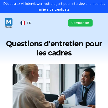
Découvrez AI Interviewer, votre agent pour interviewer un ou des
milliers de candidats.
FR
Commencer
Questions d'entretien pour
les cadres