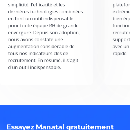
simplicité, l'efficacité et les
platefor
dernières technologies combinées
extrême
en font un outil indispensable
bien éq
pour toute équipe RH de grande
fonctio
envergure. Depuis son adoption,
recrute
nous avons constaté une
support
augmentation considérable de
avec un
tous nos indicateurs clés de
rapide.
recrutement. En résumé, il s'agit
d'un outil indispensable.
Essayez Manatal gratuitement