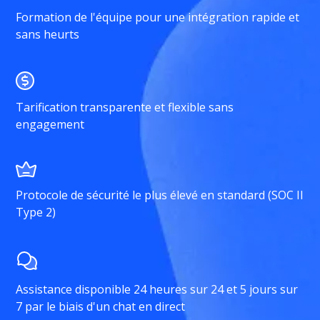
Formation de l'équipe pour une intégration rapide et
sans heurts
Tarification transparente et flexible sans
engagement
Protocole de sécurité le plus élevé en standard (SOC II
Type 2)
Assistance disponible 24 heures sur 24 et 5 jours sur
7 par le biais d'un chat en direct