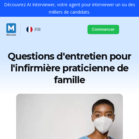
Découvrez AI Interviewer, votre agent pour interviewer un ou des
milliers de candidats.
FR
Commencer
Questions d'entretien pour
l'infirmière praticienne de
famille