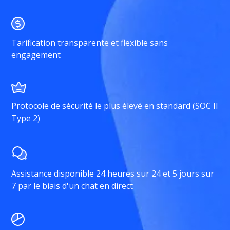
Tarification transparente et flexible sans
engagement
Protocole de sécurité le plus élevé en standard (SOC II
Type 2)
Assistance disponible 24 heures sur 24 et 5 jours sur
7 par le biais d'un chat en direct