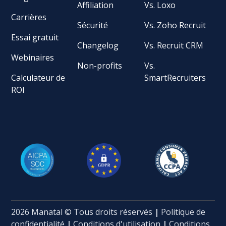
Affiliation
Vs. Loxo
Carrières
Sécurité
Vs. Zoho Recruit
Essai gratuit
Changelog
Vs. Recruit CRM
Webinaires
Non-profits
Vs.
Calculateur de
SmartRecruiters
ROI
2026 Manatal © Tous droits réservés
|
Politique de
confidentialité
|
Conditions d'utilisation
|
Conditions