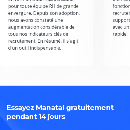
pour toute équipe RH de grande
fonctio
envergure. Depuis son adoption,
recrute
nous avons constaté une
support
augmentation considérable de
avec un
tous nos indicateurs clés de
rapide.
recrutement. En résumé, il s'agit
d'un outil indispensable.
Essayez Manatal gratuitement
pendant 14 jours