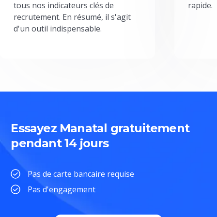
tous nos indicateurs clés de
rapide.
recrutement. En résumé, il s'agit
d'un outil indispensable.
Essayez Manatal gratuitement
pendant 14 jours
Pas de carte bancaire requise
Pas d'engagement