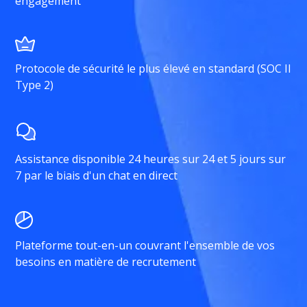
engagement
Protocole de sécurité le plus élevé en standard (SOC II
Type 2)
Assistance disponible 24 heures sur 24 et 5 jours sur
7 par le biais d'un chat en direct
Plateforme tout-en-un couvrant l'ensemble de vos
besoins en matière de recrutement