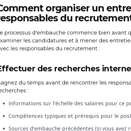
Comment organiser un entret
responsables du recrutemen
e processus d'embauche commence bien avant q
xaminer les candidatures et à mener des entretiens
vec les responsables du recrutement :
Effectuer des recherches interne
agnez du temps avant de rencontrer les responsa
echerches :
Informations sur l'échelle des salaires pour ce p
Compétences typiques et prérequis pour le pos
Sources d'embauche précédentes (si vous avez r