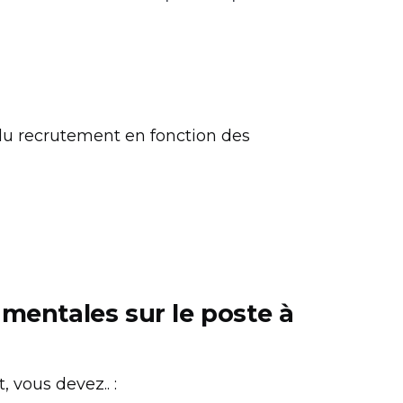
du recrutement en fonction des
amentales sur le poste à
 vous devez.. :