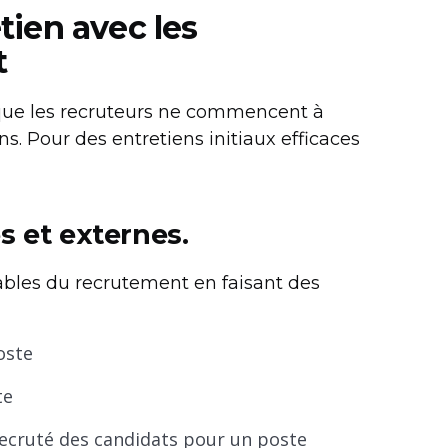
ien avec les
t
ue les recruteurs ne commencent à
. Pour des entretiens initiaux efficaces
s et externes.
bles du recrutement en faisant des
oste
te
ecruté des candidats pour un poste