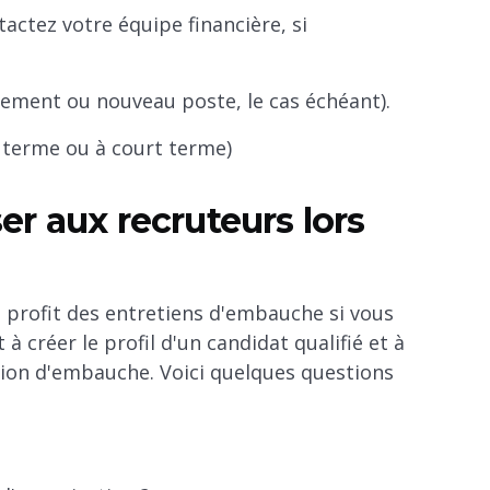
actez votre équipe financière, si
cement ou nouveau poste, le cas échéant).
g terme ou à court terme)
r aux recruteurs lors
 profit des entretiens d'embauche si vous
 créer le profil d'un candidat qualifié et à
ision d'embauche. Voici quelques questions