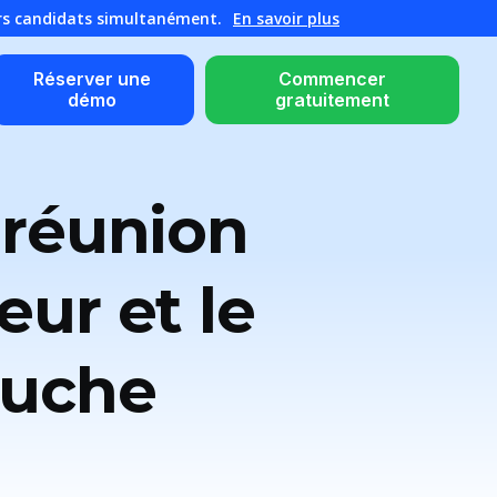
urs candidats simultanément.
En savoir plus
Réserver une
Commencer
démo
gratuitement
 réunion
eur et le
auche