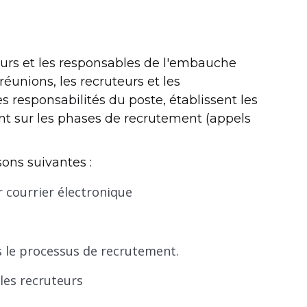
urs et les responsables de l'embauche
éunions, les recruteurs et les
s responsabilités du poste, établissent les
ent sur les phases de recrutement (appels
sons suivantes :
r courrier électronique
 le processus de recrutement.
 les recruteurs