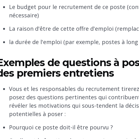
Le budget pour le recrutement de ce poste (cont
nécessaire)
La raison d'être de cette offre d'emploi (rempla
la durée de l'emploi (par exemple, postes à lon
Exemples de questions à pose
des premiers entretiens
Vous et les responsables du recrutement tirerez
posez des questions pertinentes qui contribuent à
révéler les motivations qui sous-tendent la déc
potentielles à poser :
Pourquoi ce poste doit-il être pourvu ?