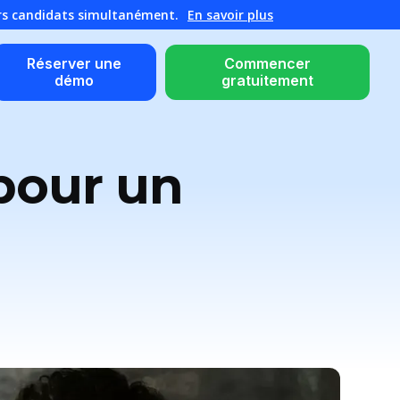
urs candidats simultanément.
En savoir plus
Réserver une
Commencer
démo
gratuitement
pour un