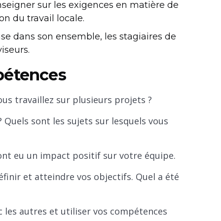
nseigner sur les exigences en matière de
on du travail locale.
prise dans son ensemble, les stagiaires de
viseurs.
pétences
s travaillez sur plusieurs projets ?
 Quels sont les sujets sur lesquels vous
t eu un impact positif sur votre équipe.
inir et atteindre vos objectifs. Quel a été
les autres et utiliser vos compétences