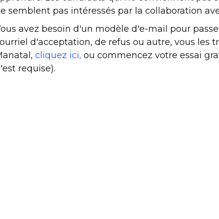
e semblent pas intéressés par la collaboration avec
ous avez besoin d'un modèle d'e-mail pour passer à
ourriel d'acceptation, de refus ou autre, vous les 
anatal,
cliquez
ici,
ou commencez votre essai gratu
'est requise).