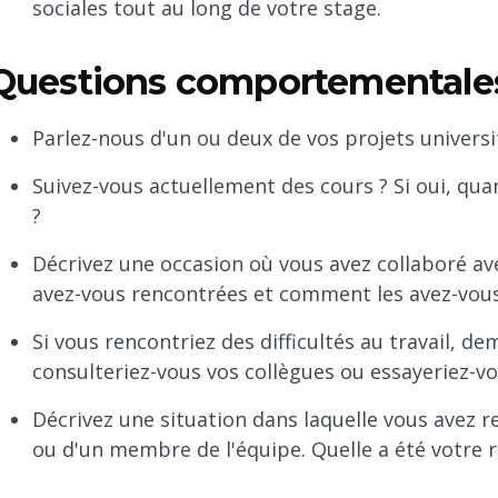
sociales tout au long de votre stage.
Questions comportementales
Parlez-nous d'un ou deux de vos projets universit
Suivez-vous actuellement des cours ? Si oui, qua
?
Décrivez une occasion où vous avez collaboré ave
avez-vous rencontrées et comment les avez-vou
Si vous rencontriez des difficultés au travail, d
consulteriez-vous vos collègues ou essayeriez-vo
Décrivez une situation dans laquelle vous avez r
ou d'un membre de l'équipe. Quelle a été votre r