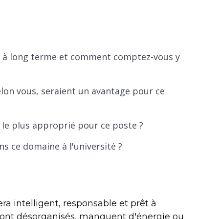
t à long terme et comment comptez-vous y
selon vous, seraient un avantage pour ce
t le plus approprié pour ce poste ?
ns ce domaine à l'université ?
ra intelligent, responsable et prêt à
sont désorganisés, manquent d'énergie ou