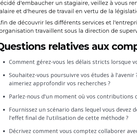
écidé d'embaucher un stagiaire, veillez à vous re
alaire et d'heures de travail en vertu de la législati
fin de découvrir les différents services et l'entre
'organisation travaillent sous la direction de super
Questions relatives aux com
Comment gérez-vous les délais stricts lorsque vou
Souhaitez-vous poursuivre vos études à l'avenir ?
aimeriez approfondir vos recherches ?
Parlez-nous d'un moment où vos contributions on
Fournissez un scénario dans lequel vous devez déf
l'effet final de l'utilisation de cette méthode ?
Décrivez comment vous comptez collaborer avec 