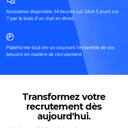
Assistance disponible 24 heures sur 24 et 5 jours sur
7 par le biais d'un chat en direct
Plateforme tout-en-un couvrant l'ensemble de vos
besoins en matière de recrutement
Transformez votre
recrutement dès
aujourd'hui.