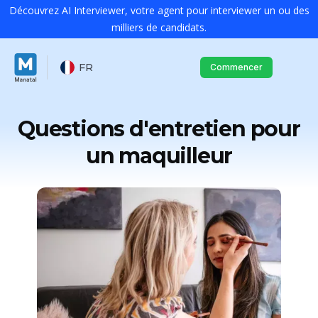
Découvrez AI Interviewer, votre agent pour interviewer un ou des
milliers de candidats.
FR
Commencer
Questions d'entretien pour
un maquilleur