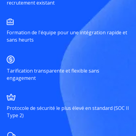
recrutement existant
Formation de l'équipe pour une intégration rapide et
sans heurts
Tarification transparente et flexible sans
engagement
Protocole de sécurité le plus élevé en standard (SOC II
Type 2)