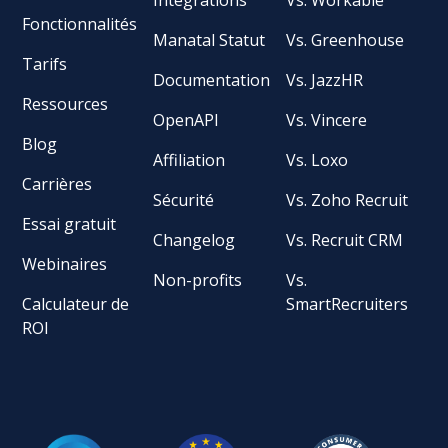
Fonctionnalités
Manatal Statut
Vs. Greenhouse
Tarifs
Documentation
Vs. JazzHR
Ressources
OpenAPI
Vs. Vincere
Blog
Affiliation
Vs. Loxo
Carrières
Sécurité
Vs. Zoho Recruit
Essai gratuit
Changelog
Vs. Recruit CRM
Webinaires
Non-profits
Vs.
Calculateur de
SmartRecruiters
ROI