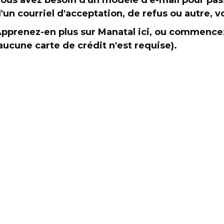
ous avez besoin d'un modèle d'e-mail pour passe
'un courriel d'acceptation, de refus ou autre, vo
pprenez-en plus sur Manatal ici, ou commence
aucune carte de crédit n'est requise).