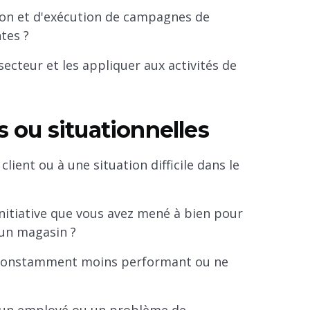
ion et d'exécution de campagnes de
tes ?
cteur et les appliquer aux activités de
ou situationnelles
client ou à une situation difficile dans le
nitiative que vous avez mené à bien pour
'un magasin ?
t constamment moins performant ou ne