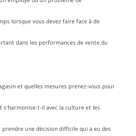
c un employé ou un problème de
mps lorsque vous devez faire face à de
ortant dans les performances de vente du
agasin et quelles mesures prenez-vous pour
'harmonise-t-il avec la culture et les
rendre une décision difficile qui a eu des