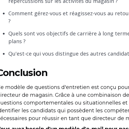
répercussions sur les activités du magasin ?
Comment gérez-vous et réagissez-vous au retour d
?
Quels sont vos objectifs de carrière à long term
plans ?
Qu'est-ce qui vous distingue des autres candidat
Conclusion
e modèle de questions d'entretien est conçu pour
irecteur de magasin. Grâce à une combinaison de
uestions comportementales ou situationnelles et 
dentifier les candidats qui possèdent les compéten
écessaires pour réussir en tant que directeur de 