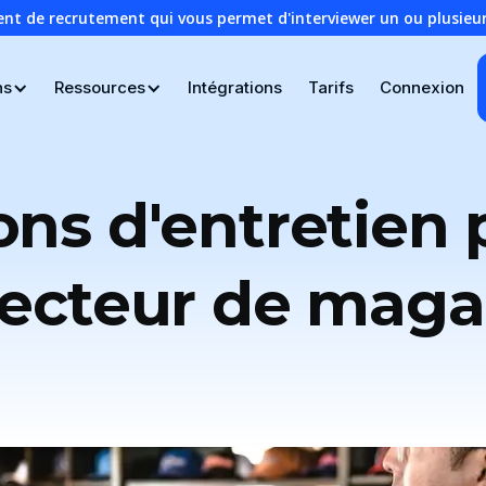
ent de recrutement qui vous permet d'interviewer un ou plusie
ns
Ressources
Intégrations
Tarifs
Connexion
ons d'entretien 
recteur de maga