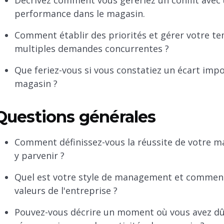
Décrivez comment vous géreriez un conflit ave
performance dans le magasin.
Comment établir des priorités et gérer votre te
multiples demandes concurrentes ?
Que feriez-vous si vous constatiez un écart imp
magasin ?
Questions générales
Comment définissez-vous la réussite de votre m
y parvenir ?
Quel est votre style de management et comment s
valeurs de l'entreprise ?
Pouvez-vous décrire un moment où vous avez dû p