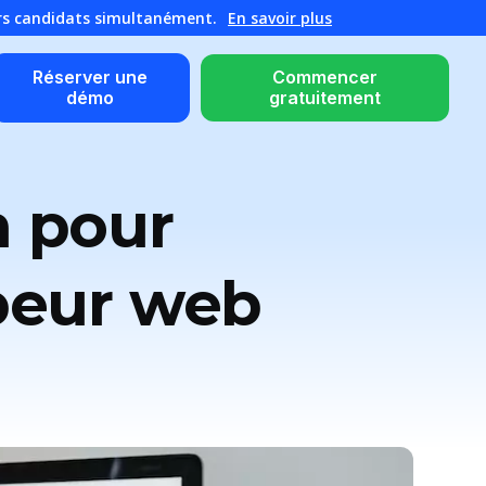
urs candidats simultanément.
En savoir plus
Réserver une
Commencer
démo
gratuitement
n pour
peur web