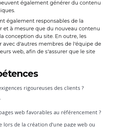
eb peuvent également générer du contenu
niques.
nt également responsables de la
fur et à mesure que du nouveau contenu
 conception du site. En outre, les
r avec d'autres membres de l'équipe de
urs web, afin de s'assurer que le site
pétences
xigences rigoureuses des clients ?
?
s pages web favorables au référencement ?
 lors de la création d'une page web ou