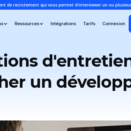
ent de recrutement qui vous permet d'interviewer un ou plusie
ns
Ressources
Intégrations
Tarifs
Connexion
ions d'entretie
er un dévelop