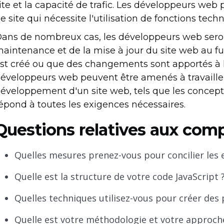
ite et la capacité de trafic. Les développeurs w
e site qui nécessite l'utilisation de fonctions tech
ans de nombreux cas, les développeurs web sero
aintenance et de la mise à jour du site web au 
st créé ou que des changements sont apportés à la
éveloppeurs web peuvent être amenés à travaille
éveloppement d'un site web, tels que les concepte
épond à toutes les exigences nécessaires.
Questions relatives aux com
Quelles mesures prenez-vous pour concilier les e
Quelle est la structure de votre code JavaScript 
Quelles techniques utilisez-vous pour créer de
Quelle est votre méthodologie et votre approche