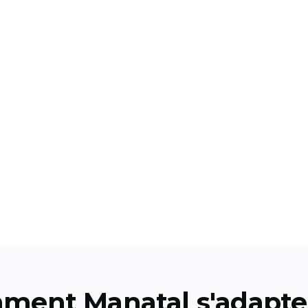
ment Manatal s'adapte 