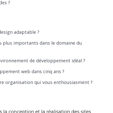
des ?
design adaptable ?
es plus importants dans le domaine du
environnement de développement idéal ?
loppement web dans cinq ans ?
tre organisation qui vous enthousiasment ?
la conception et la réalisation des sites