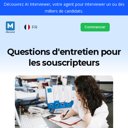
Découvrez AI Interviewer, votre agent pour interviewer un ou des
milliers de candidats.
FR
Commencer
Questions d'entretien pour
les souscripteurs