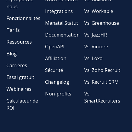
nous
Intégrations
Vs. Workable
Fonctionnalités
Manatal Statut
Vs. Greenhouse
Tarifs
Documentation
Vs. JazzHR
Ressources
OpenAPI
Vs. Vincere
Blog
Affiliation
Vs. Loxo
Carrières
Sécurité
Vs. Zoho Recruit
Essai gratuit
Changelog
Vs. Recruit CRM
Webinaires
Non-profits
Vs.
Calculateur de
SmartRecruiters
ROI