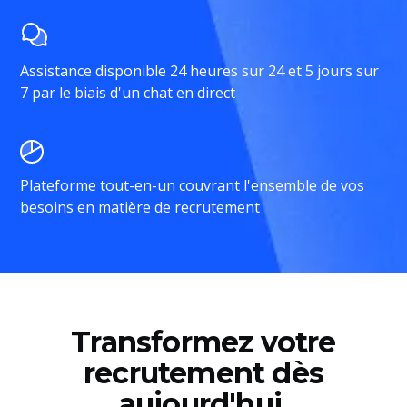
Assistance disponible 24 heures sur 24 et 5 jours sur
7 par le biais d'un chat en direct
Plateforme tout-en-un couvrant l'ensemble de vos
besoins en matière de recrutement
Transformez votre
recrutement dès
aujourd'hui.