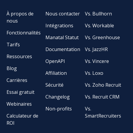
À propos de
Nous contacter
Vs. Bullhorn
nous
Intégrations
Vs. Workable
Fonctionnalités
Manatal Statut
Vs. Greenhouse
Tarifs
Documentation
Vs. JazzHR
Ressources
OpenAPI
Vs. Vincere
Blog
Affiliation
Vs. Loxo
Carrières
Sécurité
Vs. Zoho Recruit
Essai gratuit
Changelog
Vs. Recruit CRM
Webinaires
Non-profits
Vs.
Calculateur de
SmartRecruiters
ROI