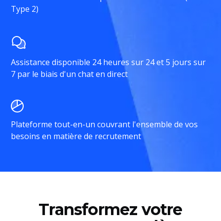
Type 2)
Assistance disponible 24 heures sur 24 et 5 jours sur
7 par le biais d'un chat en direct
Plateforme tout-en-un couvrant l'ensemble de vos
besoins en matière de recrutement
Transformez votre