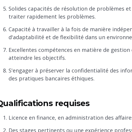
Solides capacités de résolution de problèmes et d
traiter rapidement les problèmes.
Capacité à travailler à la fois de manière indép
d'adaptabilité et de flexibilité dans un environ
Excellentes compétences en matière de gestion 
atteindre les objectifs.
S'engager à préserver la confidentialité des info
des pratiques bancaires éthiques.
Qualifications requises
Licence en finance, en administration des affai
Des stages pertinents ou une expérience profess