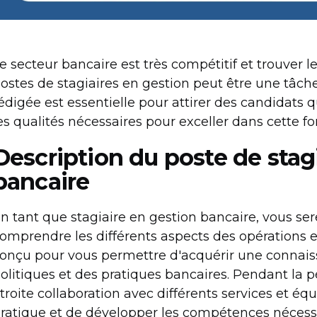
e secteur bancaire est très compétitif et trouver
ostes de stagiaires en gestion peut être une tâch
édigée est essentielle pour attirer des candidats 
es qualités nécessaires pour exceller dans cette fo
Description du poste de stag
bancaire
n tant que stagiaire en gestion bancaire, vous se
omprendre les différents aspects des opérations et
onçu pour vous permettre d'acquérir une connais
olitiques et des pratiques bancaires. Pendant la p
troite collaboration avec différents services et éq
ratique et de développer les compétences nécessai