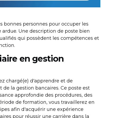
 les bonnes personnes pour occuper les
e ardue. Une description de poste bien
qualifiés qui possèdent les compétences et
nction.
iaire en gestion
rez chargé(e) d'apprendre et de
 de la gestion bancaires. Ce poste est
sance approfondie des procédures, des
ériode de formation, vous travaillerez en
uipes afin d'acquérir une expérience
res pour réussir une carrière dans la