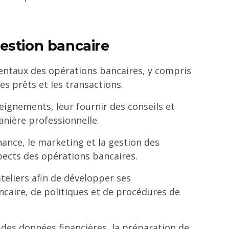
gestion bancaire
ntaux des opérations bancaires, y compris
les prêts et les transactions.
eignements, leur fournir des conseils et
nière professionnelle.
inance, le marketing et la gestion des
aspects des opérations bancaires.
teliers afin de développer ses
caire, de politiques et de procédures de
 des données financières, la préparation de