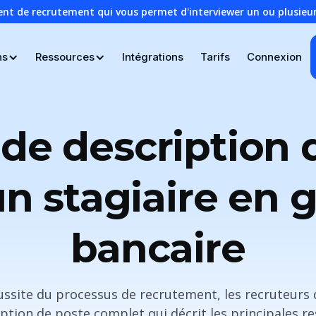
ent de recrutement qui vous permet d'interviewer un ou plusie
ns
Ressources
Intégrations
Tarifs
Connexion
de description 
n stagiaire en 
bancaire
éussite du processus de recrutement, les recruteurs
tion de poste complet qui décrit les principales re