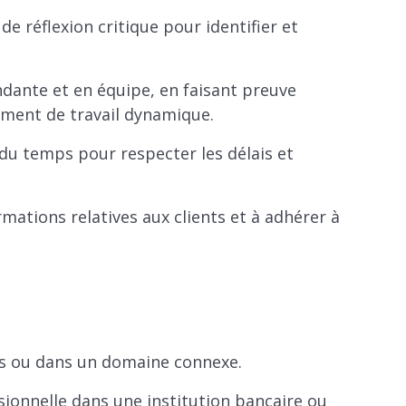
e réflexion critique pour identifier et
endante et en équipe, en faisant preuve
nement de travail dynamique.
du temps pour respecter les délais et
rmations relatives aux clients et à adhérer à
res ou dans un domaine connexe.
ionnelle dans une institution bancaire ou