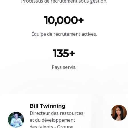
Processus de recrutement sous gestion.
10,000+
Équipe
de recrutement actives.
135+
Pays servis.
Bill Twinning
Directeur des ressources
et du développement
des talents - Groupe