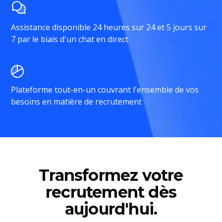
Assistance disponible 24 heures sur 24 et 5 jours sur
7 par le biais d'un chat en direct
Plateforme tout-en-un couvrant l'ensemble de vos
besoins en matière de recrutement
Transformez votre
recrutement dès
aujourd'hui.