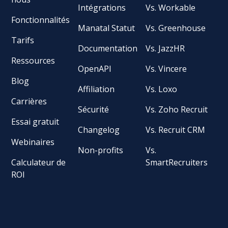
Intégrations
Vs. Workable
Fonctionnalités
Manatal Statut
Vs. Greenhouse
Tarifs
Documentation
Vs. JazzHR
Ressources
OpenAPI
Vs. Vincere
Blog
Affiliation
Vs. Loxo
Carrières
Sécurité
Vs. Zoho Recruit
Essai gratuit
Changelog
Vs. Recruit CRM
Webinaires
Non-profits
Vs.
Calculateur de
SmartRecruiters
ROI