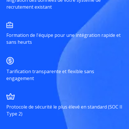
Migration des données de votre système de
recrutement existant
Formation de l'équipe pour une intégration rapide et
sans heurts
Tarification transparente et flexible sans
engagement
Protocole de sécurité le plus élevé en standard (SOC II
Type 2)