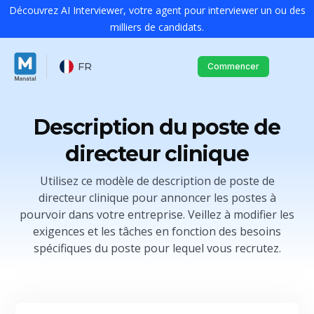
Découvrez AI Interviewer, votre agent pour interviewer un ou des
milliers de candidats.
FR
Commencer
Description du poste de
directeur clinique
Utilisez ce modèle de description de poste de
directeur clinique pour annoncer les postes à
pourvoir dans votre entreprise. Veillez à modifier les
exigences et les tâches en fonction des besoins
spécifiques du poste pour lequel vous recrutez.