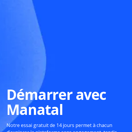
Démarrer avec
Manatal
Notre essai gratuit de 14 jours permet à chacun