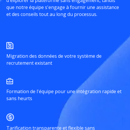
d'explorer la plateforme sans engagement, tandis
que notre équipe s'engage à fournir une assistance
et des conseils tout au long du processus.
Migration des données de votre système de
recrutement existant
Formation de l'équipe pour une intégration rapide et
sans heurts
Tarification transparente et flexible sans