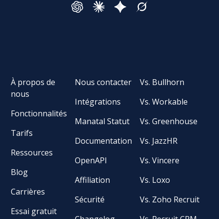
À propos de
Nous contacter
Vs. Bullhorn
nous
Intégrations
Vs. Workable
Fonctionnalités
Manatal Statut
Vs. Greenhouse
Tarifs
Documentation
Vs. JazzHR
Ressources
OpenAPI
Vs. Vincere
Blog
Affiliation
Vs. Loxo
Carrières
Sécurité
Vs. Zoho Recruit
Essai gratuit
Changelog
Vs. Recruit CRM