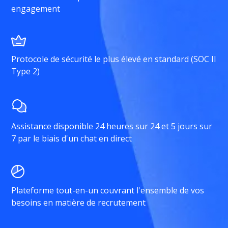
engagement
Protocole de sécurité le plus élevé en standard (SOC II
Type 2)
Assistance disponible 24 heures sur 24 et 5 jours sur
7 par le biais d'un chat en direct
Plateforme tout-en-un couvrant l'ensemble de vos
besoins en matière de recrutement