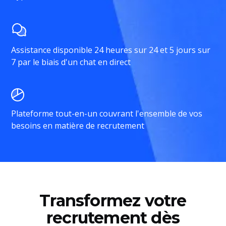
Assistance disponible 24 heures sur 24 et 5 jours sur
7 par le biais d'un chat en direct
Plateforme tout-en-un couvrant l'ensemble de vos
besoins en matière de recrutement
Transformez votre
recrutement dès