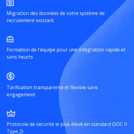
Migration des données de votre système de
recrutement existant
Formation de l'équipe pour une intégration rapide et
sans heurts
Tarification transparente et flexible sans
engagement
Protocole de sécurité le plus élevé en standard (SOC II
Type 2)