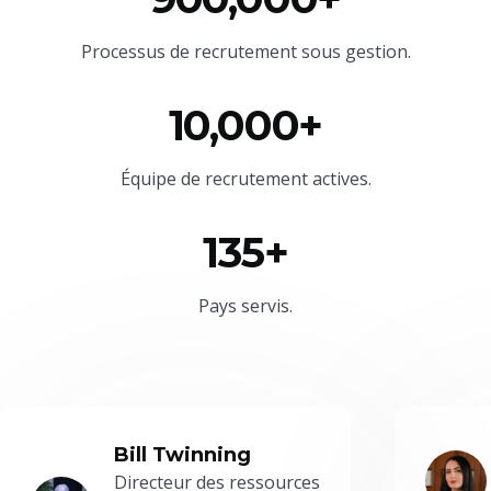
Processus de recrutement sous gestion.
10,000+
Équipe
de recrutement actives.
135+
Pays servis.
Bill Twinning
Directeur des ressources