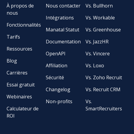
À propos de
Nous contacter
Vs. Bullhorn
nous
Intégrations
Vs. Workable
Fonctionnalités
Manatal Statut
Vs. Greenhouse
Tarifs
Documentation
Vs. JazzHR
Ressources
OpenAPI
Vs. Vincere
Blog
Affiliation
Vs. Loxo
Carrières
Sécurité
Vs. Zoho Recruit
Essai gratuit
Changelog
Vs. Recruit CRM
Webinaires
Non-profits
Vs.
Calculateur de
SmartRecruiters
ROI