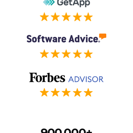
900,000+