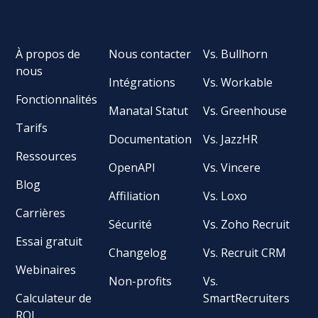
À propos de
Nous contacter
Vs. Bullhorn
nous
Intégrations
Vs. Workable
Fonctionnalités
Manatal Statut
Vs. Greenhouse
Tarifs
Documentation
Vs. JazzHR
Ressources
OpenAPI
Vs. Vincere
Blog
Affiliation
Vs. Loxo
Carrières
Sécurité
Vs. Zoho Recruit
Essai gratuit
Changelog
Vs. Recruit CRM
Webinaires
Non-profits
Vs.
Calculateur de
SmartRecruiters
ROI