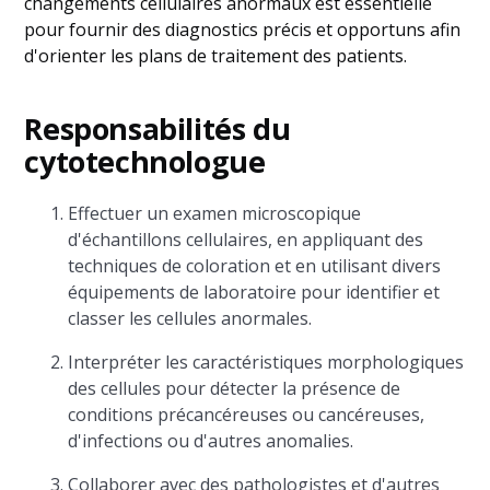
changements cellulaires anormaux est essentielle
pour fournir des diagnostics précis et opportuns afin
d'orienter les plans de traitement des patients.
Responsabilités du
cytotechnologue
Effectuer un examen microscopique
d'échantillons cellulaires, en appliquant des
techniques de coloration et en utilisant divers
équipements de laboratoire pour identifier et
classer les cellules anormales.
Interpréter les caractéristiques morphologiques
des cellules pour détecter la présence de
conditions précancéreuses ou cancéreuses,
d'infections ou d'autres anomalies.
Collaborer avec des pathologistes et d'autres