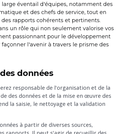
n large éventail d'équipes, notamment des
matique et des chefs de service, tout en
 des rapports cohérents et pertinents.
dans un rôle qui non seulement valorise vos
ment passionnant pour le développement
 façonner l'avenir à travers le prisme des
r des données
erez responsable de l'organisation et de la
ude des données et de la mise en œuvre des
d la saisie, le nettoyage et la validation
données à partir de diverses sources,
 rapports. Il peut s'agir de recueillir des