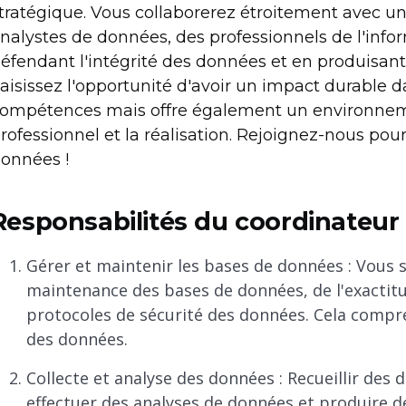
tratégique. Vous collaborerez étroitement avec u
nalystes de données, des professionnels de l'infor
éfendant l'intégrité des données et en produisant
aisissez l'opportunité d'avoir un impact durable 
ompétences mais offre également un environne
rofessionnel et la réalisation. Rejoignez-nous pour
onnées !
Responsabilités du coordinateu
Gérer et maintenir les bases de données : Vous s
maintenance des bases de données, de l'exactit
protocoles de sécurité des données. Cela compren
des données.
Collecte et analyse des données : Recueillir des 
effectuer des analyses de données et produire des