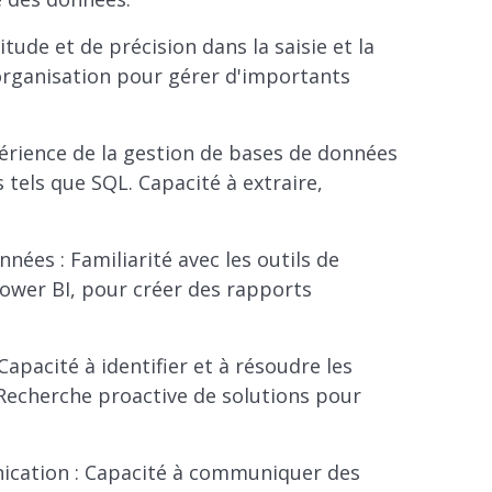
tude et de précision dans la saisie et la
'organisation pour gérer d'importants
périence de la gestion de bases de données
s tels que SQL. Capacité à extraire,
ées : Familiarité avec les outils de
Power BI, pour créer des rapports
apacité à identifier et à résoudre les
Recherche proactive de solutions pour
ication : Capacité à communiquer des