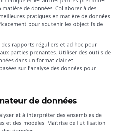
formatique et les autres parties prenantes
 matière de données. Collaborer à des
s meilleures pratiques en matière de données
fficacement pour soutenir les objectifs de
 des rapports réguliers et ad hoc pour
x parties prenantes. Utiliser des outils de
nnées dans un format clair et
asées sur l'analyse des données pour
inateur de données
alyser et à interpréter des ensembles de
s et des modèles. Maîtrise de l'utilisation
se des données.