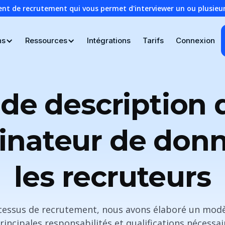
ent de recrutement qui vous permet d'interviewer un ou plusie
ns
Ressources
Intégrations
Tarifs
Connexion
de description 
inateur de don
les recruteurs
rocessus de recrutement, nous avons élaboré un modè
principales responsabilités et qualifications nécessa