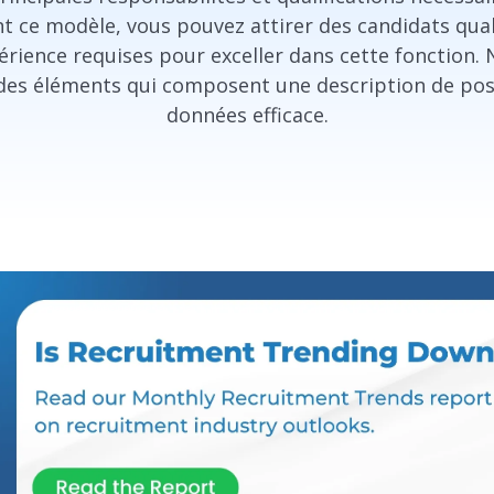
nt ce modèle, vous pouvez attirer des candidats qual
rience requises pour exceller dans cette fonction.
 des éléments qui composent une description de pos
données efficace.