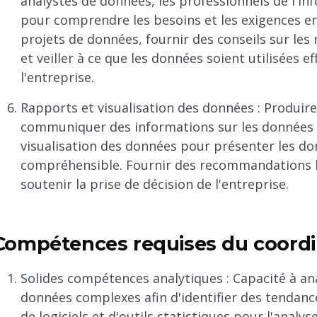
analystes de données, les professionnels de l'in
pour comprendre les besoins et les exigences en
projets de données, fournir des conseils sur le
et veiller à ce que les données soient utilisées e
l'entreprise.
Rapports et visualisation des données : Produire
communiquer des informations sur les données au
visualisation des données pour présenter les do
compréhensible. Fournir des recommandations b
soutenir la prise de décision de l'entreprise.
Compétences requises du coord
Solides compétences analytiques : Capacité à an
données complexes afin d'identifier des tendance
de logiciels et d'outils statistiques pour l'analy