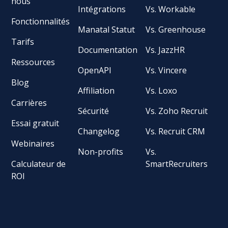
nous
Intégrations
Vs. Workable
Fonctionnalités
Manatal Statut
Vs. Greenhouse
Tarifs
Documentation
Vs. JazzHR
Ressources
OpenAPI
Vs. Vincere
Blog
Affiliation
Vs. Loxo
Carrières
Sécurité
Vs. Zoho Recruit
Essai gratuit
Changelog
Vs. Recruit CRM
Webinaires
Non-profits
Vs.
Calculateur de
SmartRecruiters
ROI