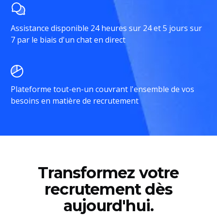
Assistance disponible 24 heures sur 24 et 5 jours sur
7 par le biais d'un chat en direct
Plateforme tout-en-un couvrant l'ensemble de vos
besoins en matière de recrutement
Transformez votre
recrutement dès
aujourd'hui.