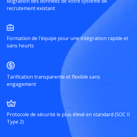
Migration des données de votre système de
recrutement existant
Formation de l'équipe pour une intégration rapide et
sans heurts
Tarification transparente et flexible sans
engagement
Protocole de sécurité le plus élevé en standard (SOC II
Type 2)